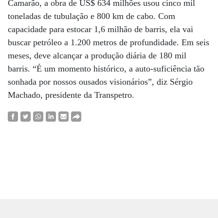
Camarão, a obra de US$ 634 milhões usou cinco mil
toneladas de tubulação e 800 km de cabo. Com
capacidade para estocar 1,6 milhão de barris, ela vai
buscar petróleo a 1.200 metros de profundidade. Em seis
meses, deve alcançar a produção diária de 180 mil
barris. “É um momento histórico, a auto-suficiência tão
sonhada por nossos ousados visionários”, diz Sérgio
Machado, presidente da Transpetro.