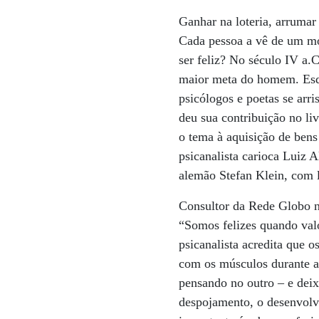
Ganhar na loteria, arrumar
Cada pessoa a vê de um mo
ser feliz? No século IV a.C
maior meta do homem. Esque
psicólogos e poetas se arr
deu sua contribuição no li
o tema à aquisição de ben
psicanalista carioca Luiz A
alemão Stefan Klein, com l
Consultor da Rede Globo n
“Somos felizes quando val
psicanalista acredita que 
com os músculos durante a
pensando no outro – e deix
despojamento, o desenvolvi