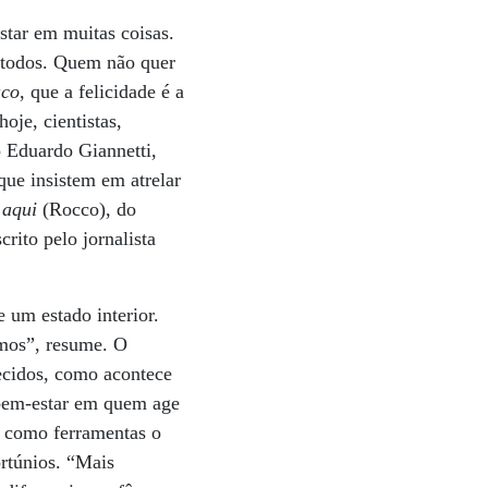
star em muitas coisas.
 todos. Quem não quer
aco
, que a felicidade é a
oje, cientistas,
o Eduardo Giannetti,
 que insistem em atrelar
 aqui
(Rocco), do
crito pelo jornalista
e um estado interior.
mos”, resume. O
lecidos, como acontece
 bem-estar em quem age
a como ferramentas o
ortúnios. “Mais