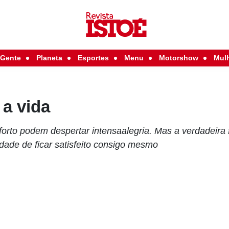
Gente
Planeta
Esportes
Menu
Motorshow
Mul
a vida
forto podem despertar intensaalegria. Mas a verdadeira 
dade de ficar satisfeito consigo mesmo