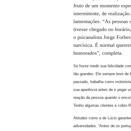
fruto de um momento espec
intermitente, de realização
lamentações. “As pessoas 
tivesse chegado no horário,
o psicanalista Jorge Forbes
narcísica. É normal querer
humorados”, completa.
Se fosse medir sua felicidade com 
tão grandes. Ele sempre teve de 
passado, trabalha como motorista
sua aparência antes de ir pegar 
reação da pessoa quando o encontr
Tenho algumas clientes e cobro R
Atitudes como a de Lúcio garante
adversidades. “Antes de os portug