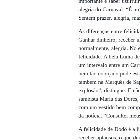
importante é saber usufrui
alegria do Carnaval. “É um
Sentem prazer, alegria, ma
As diferenças entre felici
Ganhar dinheiro, receber u
normalmente, alegria. No e
felicidade. A bela Luma de
um intervalo entre um Carn
bem tão cobiçado pode esta
também na Marquês de Sapu
explosão”, distingue. E nã
sambista Maria das Dores,
com um vestido bem comport
da notícia. “Consultei meus
A felicidade de Dodô é a 
receber aplausos, o que dei