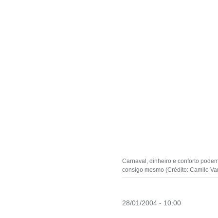
Carnaval, dinheiro e conforto podem
consigo mesmo (Crédito: Camilo Van
28/01/2004 - 10:00