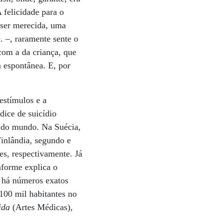
A felicidade para o
 ser merecida, uma
. –, raramente sente o
 com a da criança, que
 espontânea. E, por
estímulos e a
dice de suicídio
s do mundo. Na Suécia,
Finlândia, segundo e
es, respectivamente. Já
onforme explica o
 há números exatos
100 mil habitantes no
ida
(Artes Médicas),