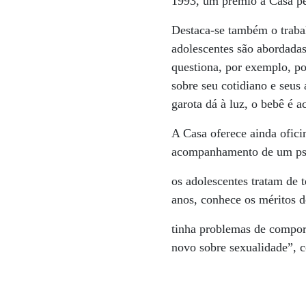
1993, um prêmio à Casa pel
Destaca-se também o trabal
adolescentes são abordada
questiona, por exemplo, po
sobre seu cotidiano e seus
garota dá à luz, o bebê é 
A Casa oferece ainda ofici
acompanhamento de um ps
os adolescentes tratam de 
anos, conhece os méritos 
tinha problemas de compor
novo sobre sexualidade”, 