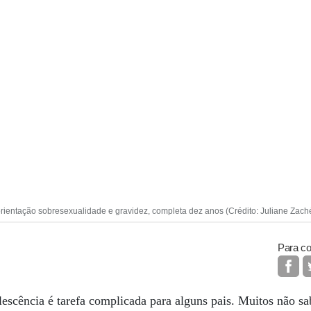
orientação sobresexualidade e gravidez, completa dez anos (Crédito: Juliane Zach
Para co
lescência é tarefa complicada para alguns pais. Muitos não s