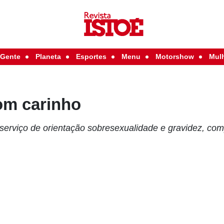
Gente
Planeta
Esportes
Menu
Motorshow
Mul
om carinho
serviço de orientação sobresexualidade e gravidez, com