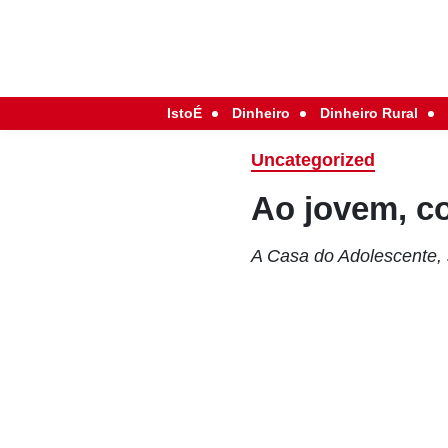
IstoÉ
Dinheiro
Dinheiro Rural
Uncategorized
Ao jovem, c
A Casa do Adolescente, 