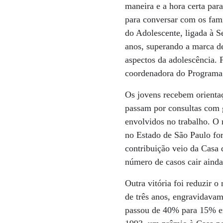
maneira e a hora certa para
para conversar com os fami
do Adolescente, ligada à S
anos, superando a marca d
aspectos da adolescência. F
coordenadora do Programa 
Os jovens recebem orientaç
passam por consultas com gi
envolvidos no trabalho. O 
no Estado de São Paulo fo
contribuição veio da Casa
número de casos cair ainda
Outra vitória foi reduzir 
de três anos, engravidavam
passou de 40% para 15% e