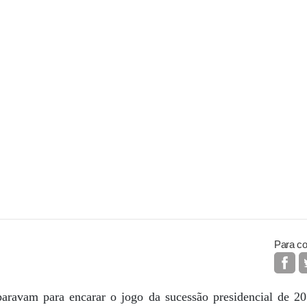
Para co
paravam para encarar o jogo da sucessão presidencial de 2