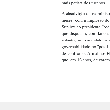
mais petista dos tucanos.
A absolvição do ex-ministr
meses, com a implosão do 
Suplicy ao presidente José
que disputam, com lances 
entanto, um candidato su
governabilidade no "pós-L
de confronto. Afinal, se 
que, em 16 anos, deixaram 