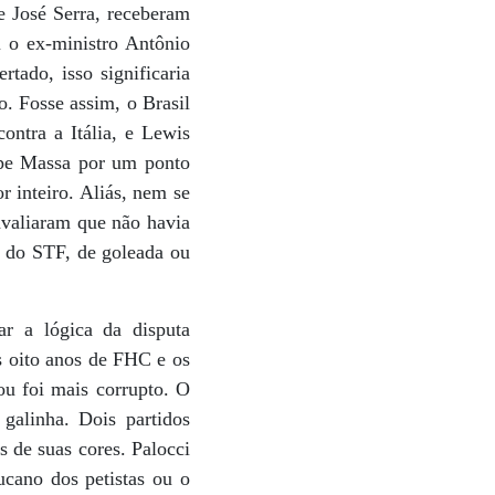
e José Serra, receberam
u o ex-ministro Antônio
rtado, isso significaria
o. Fosse assim, o Brasil
ontra a Itália, e Lewis
ipe Massa por um ponto
r inteiro. Aliás, nem se
avaliaram que não havia
a do STF, de goleada ou
r a lógica da disputa
os oito anos de FHC e os
ou foi mais corrupto. O
alinha. Dois partidos
s de suas cores. Palocci
ucano dos petistas ou o