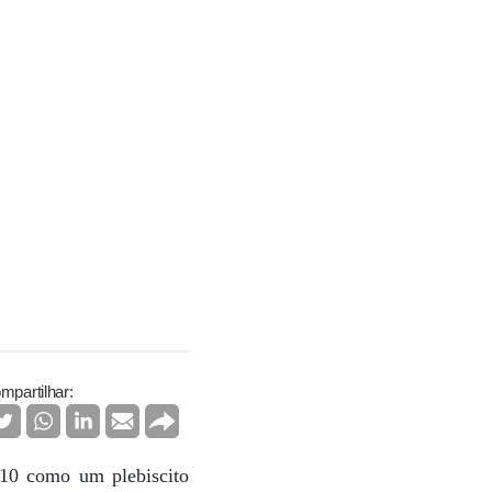
mpartilhar:
010 como um plebiscito