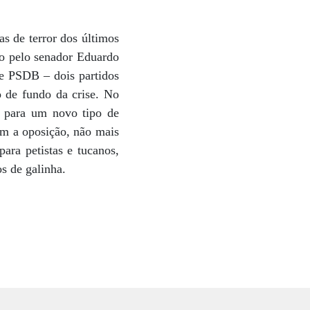
s de terror dos últimos
do pelo senador Eduardo
 e PSDB – dois partidos
 de fundo da crise. No
o para um novo tipo de
om a oposição, não mais
ra petistas e tucanos,
s de galinha.