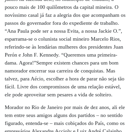
pouco mais de 100 quilômetros da capital mineira. O
novíssimo casal já faz a alegria dos que acompanham os
passos do governador fora do expediente de trabalho.
“Ana Paula pode ser a nossa Evita, a nossa Jackie O.”,
esparrama-se o colunista social mineiro Marcelo Rios,
referindo-se às lendárias mulheres dos presidentes Juan
Perón e John F. Kennedy. “Queremos uma primeira-
dama. Agora!”Sempre existem chances para um bom
namorador encerrar sua carreira de conquistas. Mas
talvez, para Aécio, escolher a hora de parar não seja tão
fácil. Livre dos compromissos de uma relação estável,
ele pode aproveitar sem pesares a vida de solteiro.
Morador no Rio de Janeiro por mais de dez anos, ali ele
tem entre seus amigos alguns dos partidos – no sentido
figurado, entenda-se – mais cobiçados do País, como os
empresários Alexandre Accioly e Luiz André Calainho.