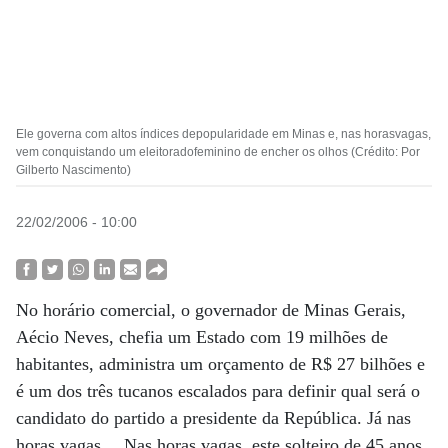
Ele governa com altos índices depopularidade em Minas e, nas horasvagas,
vem conquistando um eleitoradofeminino de encher os olhos (Crédito: Por
Gilberto Nascimento)
22/02/2006 - 10:00
No horário comercial, o governador de Minas Gerais,
Aécio Neves, chefia um Estado com 19 milhões de
habitantes, administra um orçamento de R$ 27 bilhões e
é um dos três tucanos escalados para definir qual será o
candidato do partido a presidente da República. Já nas
horas vagas… Nas horas vagas, este solteiro de 45 anos,