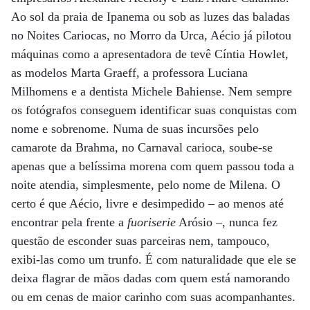
Ao sol da praia de Ipanema ou sob as luzes das baladas
no Noites Cariocas, no Morro da Urca, Aécio já pilotou
máquinas como a apresentadora de tevê Cíntia Howlet,
as modelos Marta Graeff, a professora Luciana
Milhomens e a dentista Michele Bahiense. Nem sempre
os fotógrafos conseguem identificar suas conquistas com
nome e sobrenome. Numa de suas incursões pelo
camarote da Brahma, no Carnaval carioca, soube-se
apenas que a belíssima morena com quem passou toda a
noite atendia, simplesmente, pelo nome de Milena. O
certo é que Aécio, livre e desimpedido – ao menos até
encontrar pela frente a
fuoriserie
Arósio –, nunca fez
questão de esconder suas parceiras nem, tampouco,
exibi-las como um trunfo. É com naturalidade que ele se
deixa flagrar de mãos dadas com quem está namorando
ou em cenas de maior carinho com suas acompanhantes.