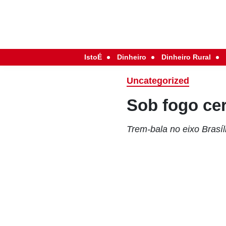
IstoÉ
Dinheiro
Dinheiro Rural
Uncategorized
Sob fogo ce
Trem-bala no eixo Brasí