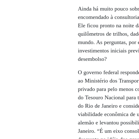
Ainda há muito pouco sobre
encomendado à consultoria
Ele ficou pronto na noite 
quilômetros de trilhos, dad
mundo. As perguntas, por 
investimentos iniciais pre
desembolso?
O governo federal responde
ao Ministério dos Transport
privado para pelo menos c
do Tesouro Nacional para t
do Rio de Janeiro e conside
viabilidade econômica de 
alemão e levantou possibi
Janeiro. “É um eixo consol