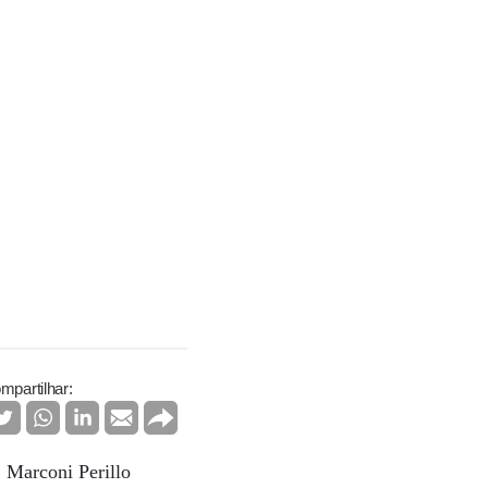
mpartilhar:
 Marconi Perillo