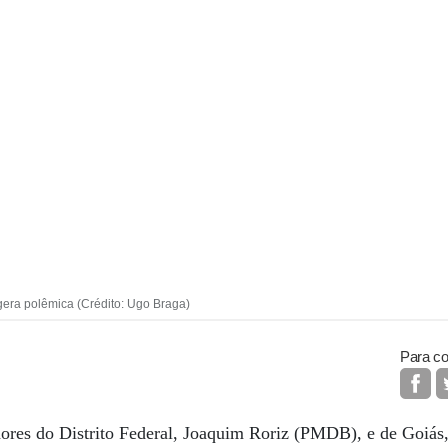
gera polêmica (Crédito: Ugo Braga)
Para co
ores do Distrito Federal, Joaquim Roriz (PMDB), e de Goiás,