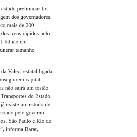
estudo preliminar foi
agem dos governadores.
uco mais de 200
 dos trens rápidos pelo
 1 bilhão em
emunerar tamanho
a Valec, estatal ligada
conseguirem capital
s não sairá um tostão
e Transportes do Estado
 já existe um estudo de
anciado pelo governo
os, São Paulo e Rio de
”, informa Barat,