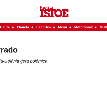
Gente
Planeta
Esportes
Menu
Motorshow
Mul
rrado
lia-Goiânia gera polêmica