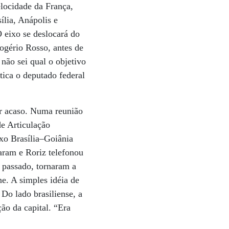
locidade da França,
ília, Anápolis e
 eixo se deslocará do
ogério Rosso, antes de
não sei qual o objetivo
tica o deputado federal
or acaso. Numa reunião
de Articulação
ixo Brasília–Goiânia
aram e Roriz telefonou
o passado, tornaram a
ne. A simples idéia de
Do lado brasiliense, a
ção da capital. “Era