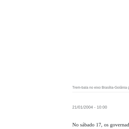
Trem-bala no eixo Brasília-Goiânia 
21/01/2004 - 10:00
No sábado 17, os governad