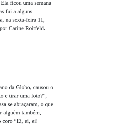
. Ela ficou uma semana
s fui a alguns
, na sexta-feira 11,
por Carine Roitfeld.
 ano da Globo, causou o
o e tirar uma foto?”,
casa se abraçaram, o que
çar alguém também,
coro “Ei, ei, ei!