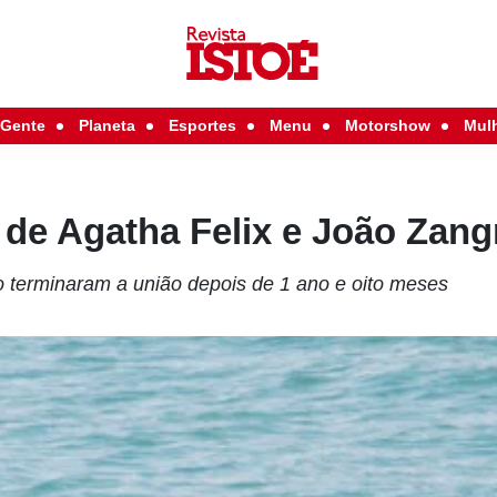
Gente
Planeta
Esportes
Menu
Motorshow
Mul
de Agatha Felix e João Zang
io terminaram a união depois de 1 ano e oito meses