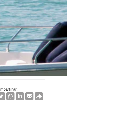
mpartilhar: