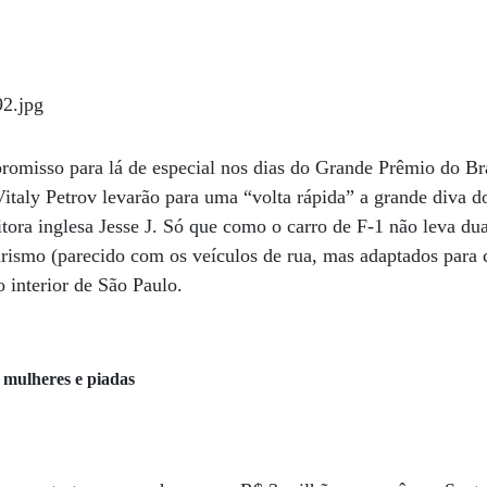
misso para lá de especial nos dias do Grande Prêmio do Br
o Vitaly Petrov levarão para uma “volta rápida” a grande diva
tora inglesa Jesse J. Só que como o carro de F-1 não leva dua
rismo (parecido com os veículos de rua, mas adaptados para 
interior de São Paulo.
mulheres e piadas