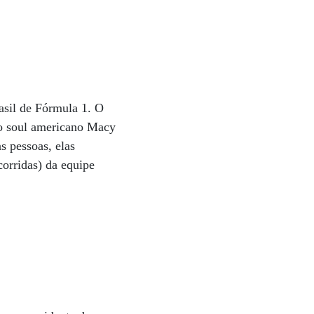
asil de Fórmula 1. O
 do soul americano Macy
s pessoas, elas
corridas) da equipe