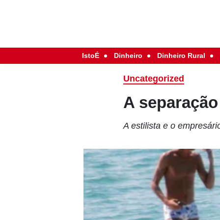
IstoÉ
Dinheiro
Dinheiro Rural
Uncategorized
A separação 
A estilista e o empresár