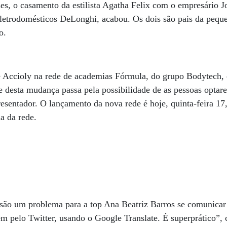
es, o casamento da estilista Agatha Felix com o empresário 
eletrodomésticos DeLonghi, acabou. Os dois são pais da pequ
o.
 Accioly na rede de academias Fórmula, do grupo Bodytech,
e desta mudança passa pela possibilidade de as pessoas optar
resentador. O lançamento da nova rede é hoje, quinta-feira 1
a da rede.
 são um problema para a top Ana Beatriz Barros se comunicar
 pelo Twitter, usando o Google Translate. É superprático”, 