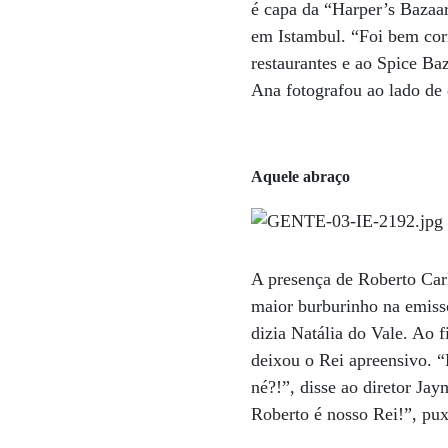
é capa da “Harper’s Bazaar
em Istambul. “Foi bem corr
restaurantes e ao Spice Ba
Ana fotografou ao lado de 
Aquele abraço
A presença de Roberto Car
maior burburinho na emisso
dizia Natália do Vale. Ao f
deixou o Rei apreensivo. “
né?!”, disse ao diretor Ja
Roberto é nosso Rei!”, pux