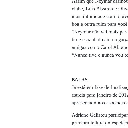
Assim que Neymar assinou 
clube, Luís Álvaro de Oliv
mais intimidade com o pres
boa e outra ruim para você
“Neymar não vai mais para 
time espanhol caiu na garg
amigas como Carol Abranch
“Nunca tive e nunca vou t
BALAS
Já está em fase de finali
estreia para janeiro de 20
apresentado nos especiais 
Adriane Galisteu participa
primeira leitura do espet