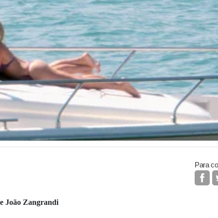
Para co
 e João Zangrandi