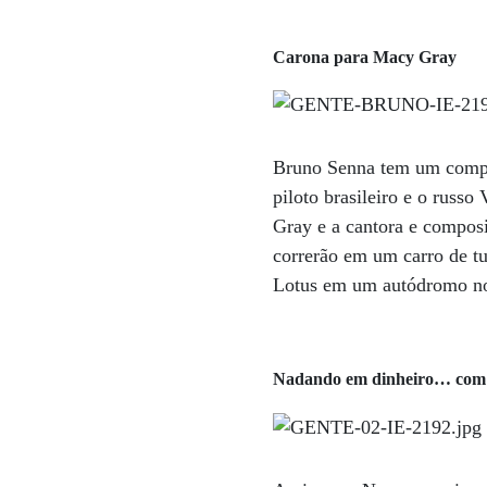
Carona para Macy Gray
Bruno Senna tem um compro
piloto brasileiro e o russ
Gray e a cantora e composi
correrão em um carro de tu
Lotus em um autódromo no 
Nadando em dinheiro… com 