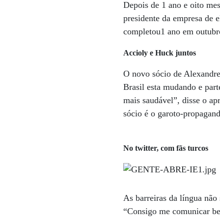
Depois de 1 ano e oito mes
presidente da empresa de 
completou1 ano em outubr
Accioly e Huck juntos
O novo sócio de Alexandre
Brasil esta mudando e part
mais saudável”, disse o ap
sócio é o garoto-propagand
No twitter, com fãs turcos
As barreiras da língua não
“Consigo me comunicar bem