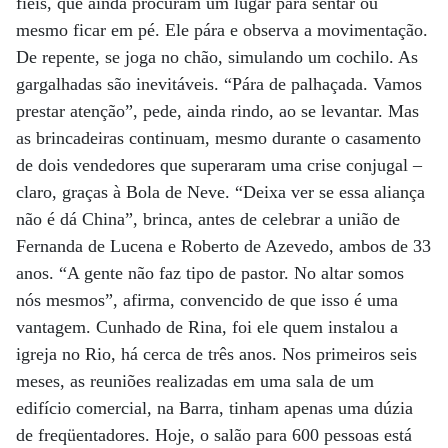
fiéis, que ainda procuram um lugar para sentar ou
mesmo ficar em pé. Ele pára e observa a movimentação.
De repente, se joga no chão, simulando um cochilo. As
gargalhadas são inevitáveis. “Pára de palhaçada. Vamos
prestar atenção”, pede, ainda rindo, ao se levantar. Mas
as brincadeiras continuam, mesmo durante o casamento
de dois vendedores que superaram uma crise conjugal –
claro, graças à Bola de Neve. “Deixa ver se essa aliança
não é dá China”, brinca, antes de celebrar a união de
Fernanda de Lucena e Roberto de Azevedo, ambos de 33
anos. “A gente não faz tipo de pastor. No altar somos
nós mesmos”, afirma, convencido de que isso é uma
vantagem. Cunhado de Rina, foi ele quem instalou a
igreja no Rio, há cerca de três anos. Nos primeiros seis
meses, as reuniões realizadas em uma sala de um
edifício comercial, na Barra, tinham apenas uma dúzia
de freqüentadores. Hoje, o salão para 600 pessoas está