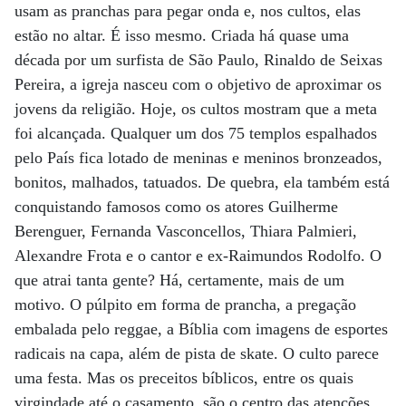
usam as pranchas para pegar onda e, nos cultos, elas
estão no altar. É isso mesmo. Criada há quase uma
década por um surfista de São Paulo, Rinaldo de Seixas
Pereira, a igreja nasceu com o objetivo de aproximar os
jovens da religião. Hoje, os cultos mostram que a meta
foi alcançada. Qualquer um dos 75 templos espalhados
pelo País fica lotado de meninas e meninos bronzeados,
bonitos, malhados, tatuados. De quebra, ela também está
conquistando famosos como os atores Guilherme
Berenguer, Fernanda Vasconcellos, Thiara Palmieri,
Alexandre Frota e o cantor e ex-Raimundos Rodolfo. O
que atrai tanta gente? Há, certamente, mais de um
motivo. O púlpito em forma de prancha, a pregação
embalada pelo reggae, a Bíblia com imagens de esportes
radicais na capa, além de pista de skate. O culto parece
uma festa. Mas os preceitos bíblicos, entre os quais
virgindade até o casamento, são o centro das atenções.