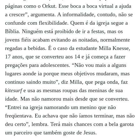
páginas como o Orkut. Esse boca a boca virtual a ajuda
a crescer”, argumenta. A informalidade, contudo, não se
confunde com flexibilidade. Quem é da igreja segue a
Bíblia. Ninguém está proibido de ir a festas, mas os
jovens fiéis acabam evitando as noitadas, normalmente
regadas a bebidas. É o caso da estudante Milla Knesse,
17 anos, que se converteu aos 14 e já começa a fazer
pregações para adolescentes. “Não vou mais a alguns
lugares aonde ia porque meus objetivos mudaram, mas
continuo saindo muito”, diz Milla, que pega onda, faz
kitesurf
e usa as mesmas roupas das meninas de sua
idade. Mas não namorou mais desde que se converteu.
“Entrei na igreja namorando um menino que não
freqüentava. Eu achava que não íamos terminar, mas não
deu certo”, lembra. Terá mais chances com a bela garota
um parceiro que também goste de Jesus.