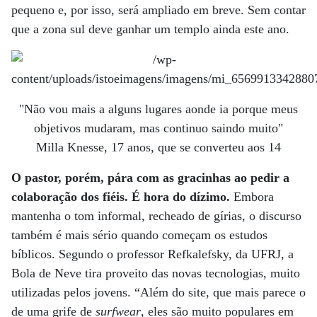
pequeno e, por isso, será ampliado em breve. Sem contar
que a zona sul deve ganhar um templo ainda este ano.
"Não vou mais a alguns lugares aonde ia porque meus
objetivos mudaram, mas continuo saindo muito"
Milla Knesse, 17 anos, que se converteu aos 14
O pastor, porém, pára com as gracinhas ao pedir a
colaboração dos fiéis. É hora do dízimo.
Embora
mantenha o tom informal, recheado de gírias, o discurso
também é mais sério quando começam os estudos
bíblicos. Segundo o professor Refkalefsky, da UFRJ, a
Bola de Neve tira proveito das novas tecnologias, muito
utilizadas pelos jovens. “Além do site, que mais parece o
de uma grife de
surfwear
, eles são muito populares em