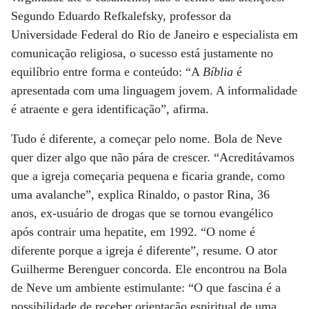
Segundo Eduardo Refkalefsky, professor da
Universidade Federal do Rio de Janeiro e especialista em
comunicação religiosa, o sucesso está justamente no
equilíbrio entre forma e conteúdo: “A
Bíblia
é
apresentada com uma linguagem jovem. A informalidade
é atraente e gera identificação”, afirma.
Tudo é diferente, a começar pelo nome. Bola de Neve
quer dizer algo que não pára de crescer. “Acreditávamos
que a igreja começaria pequena e ficaria grande, como
uma avalanche”, explica Rinaldo, o pastor Rina, 36
anos, ex-usuário de drogas que se tornou evangélico
após contrair uma hepatite, em 1992. “O nome é
diferente porque a igreja é diferente”, resume. O ator
Guilherme Berenguer concorda. Ele encontrou na Bola
de Neve um ambiente estimulante: “O que fascina é a
possibilidade de receber orientação espiritual de uma