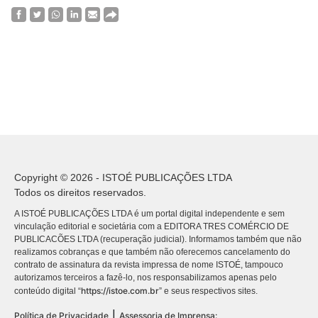
Copyright © 2026 - ISTOÉ PUBLICAÇÕES LTDA
Todos os direitos reservados.
A ISTOÉ PUBLICAÇÕES LTDA é um portal digital independente e sem
vinculação editorial e societária com a EDITORA TRES COMÉRCIO DE
PUBLICACÕES LTDA (recuperação judicial). Informamos também que não
realizamos cobranças e que também não oferecemos cancelamento do
contrato de assinatura da revista impressa de nome ISTOÉ, tampouco
autorizamos terceiros a fazê-lo, nos responsabilizamos apenas pelo
https://istoe.com.br
conteúdo digital “
” e seus respectivos sites.
|
Política de Privacidade
Assessoria de Imprensa: