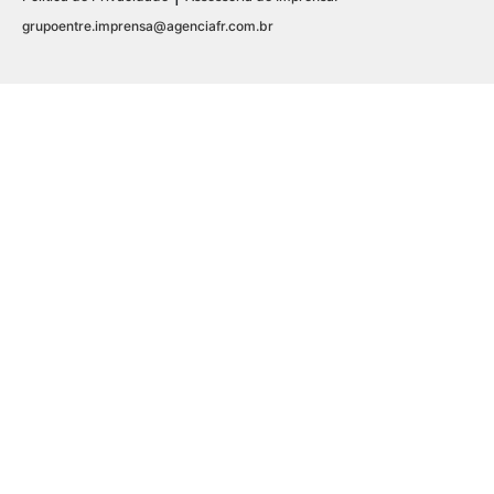
grupoentre.imprensa@agenciafr.com.br