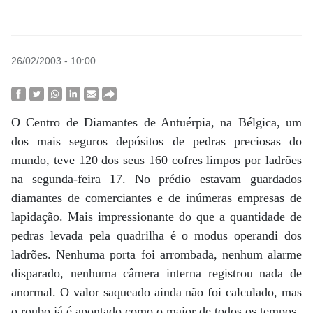
26/02/2003 - 10:00
O Centro de Diamantes de Antuérpia, na Bélgica, um
dos mais seguros depósitos de pedras preciosas do
mundo, teve 120 dos seus 160 cofres limpos por ladrões
na segunda-feira 17. No prédio estavam guardados
diamantes de comerciantes e de inúmeras empresas de
lapidação. Mais impressionante do que a quantidade de
pedras levada pela quadrilha é o modus operandi dos
ladrões. Nenhuma porta foi arrombada, nenhum alarme
disparado, nenhuma câmera interna registrou nada de
anormal. O valor saqueado ainda não foi calculado, mas
o roubo já é apontado como o maior de todos os tempos.