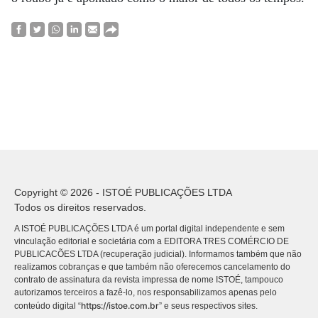
Copyright © 2026 - ISTOÉ PUBLICAÇÕES LTDA
Todos os direitos reservados.
A ISTOÉ PUBLICAÇÕES LTDA é um portal digital independente e sem
vinculação editorial e societária com a EDITORA TRES COMÉRCIO DE
PUBLICACÕES LTDA (recuperação judicial). Informamos também que não
realizamos cobranças e que também não oferecemos cancelamento do
contrato de assinatura da revista impressa de nome ISTOÉ, tampouco
autorizamos terceiros a fazê-lo, nos responsabilizamos apenas pelo
https://istoe.com.br
conteúdo digital “
” e seus respectivos sites.