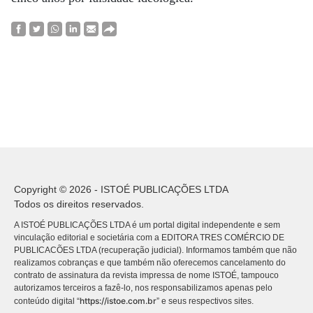
Copyright © 2026 - ISTOÉ PUBLICAÇÕES LTDA
Todos os direitos reservados.
A ISTOÉ PUBLICAÇÕES LTDA é um portal digital independente e sem
vinculação editorial e societária com a EDITORA TRES COMÉRCIO DE
PUBLICACÕES LTDA (recuperação judicial). Informamos também que não
realizamos cobranças e que também não oferecemos cancelamento do
contrato de assinatura da revista impressa de nome ISTOÉ, tampouco
autorizamos terceiros a fazê-lo, nos responsabilizamos apenas pelo
https://istoe.com.br
conteúdo digital “
” e seus respectivos sites.