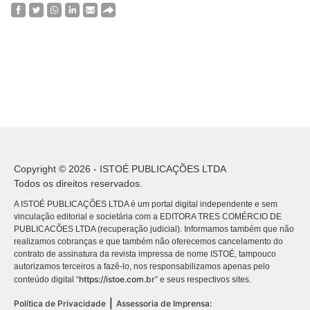
Copyright © 2026 - ISTOÉ PUBLICAÇÕES LTDA
Todos os direitos reservados.
A ISTOÉ PUBLICAÇÕES LTDA é um portal digital independente e sem
vinculação editorial e societária com a EDITORA TRES COMÉRCIO DE
PUBLICACÕES LTDA (recuperação judicial). Informamos também que não
realizamos cobranças e que também não oferecemos cancelamento do
contrato de assinatura da revista impressa de nome ISTOÉ, tampouco
autorizamos terceiros a fazê-lo, nos responsabilizamos apenas pelo
https://istoe.com.br
conteúdo digital “
” e seus respectivos sites.
|
Política de Privacidade
Assessoria de Imprensa: