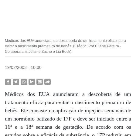
Médicos dos EUA anunciaram a descoberta de um tratamento eficaz para
evitar o nascimento prematuro de bebês. (Crédito: Por Cilene Pereira -
Colaboraram: Juliane Zaché e Lia Bock)
19/02/2003 - 10:00
Médicos dos EUA anunciaram a descoberta de um
tratamento eficaz para evitar o nascimento prematuro de
bebês. Ele consiste na aplicação de injeções semanais de
um hormônio batizado de 17P e deve ser iniciado entre a
16ª e a 18ª semana de gestação. De acordo com os
estudos sobre a eficácia da substância, o 17P reduziu em