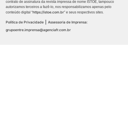
contrato de assinatura da revista impressa de nome ISTOÉ, tampouco
autorizamos terceiros a fazê-lo, nos responsabilizamos apenas pelo
https://istoe.com.br
conteúdo digital “
” e seus respectivos sites.
|
Política de Privacidade
Assessoria de Imprensa:
grupoentre.imprensa@agenciafr.com.br