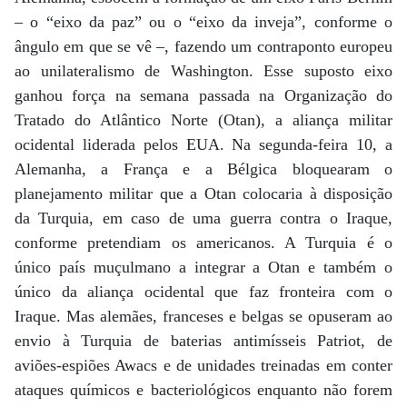
– o “eixo da paz” ou o “eixo da inveja”, conforme o
ângulo em que se vê –, fazendo um contraponto europeu
ao unilateralismo de Washington. Esse suposto eixo
ganhou força na semana passada na Organização do
Tratado do Atlântico Norte (Otan), a aliança militar
ocidental liderada pelos EUA. Na segunda-feira 10, a
Alemanha, a França e a Bélgica bloquearam o
planejamento militar que a Otan colocaria à disposição
da Turquia, em caso de uma guerra contra o Iraque,
conforme pretendiam os americanos. A Turquia é o
único país muçulmano a integrar a Otan e também o
único da aliança ocidental que faz fronteira com o
Iraque. Mas alemães, franceses e belgas se opuseram ao
envio à Turquia de baterias antimísseis Patriot, de
aviões-espiões Awacs e de unidades treinadas em conter
ataques químicos e bacteriológicos enquanto não forem