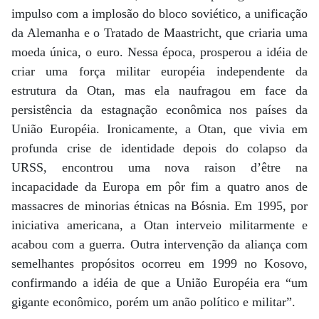
impulso com a implosão do bloco soviético, a unificação
da Alemanha e o Tratado de Maastricht, que criaria uma
moeda única, o euro. Nessa época, prosperou a idéia de
criar uma força militar européia independente da
estrutura da Otan, mas ela naufragou em face da
persistência da estagnação econômica nos países da
União Européia. Ironicamente, a Otan, que vivia em
profunda crise de identidade depois do colapso da
URSS, encontrou uma nova raison d’être na
incapacidade da Europa em pôr fim a quatro anos de
massacres de minorias étnicas na Bósnia. Em 1995, por
iniciativa americana, a Otan interveio militarmente e
acabou com a guerra. Outra intervenção da aliança com
semelhantes propósitos ocorreu em 1999 no Kosovo,
confirmando a idéia de que a União Européia era “um
gigante econômico, porém um anão político e militar”.