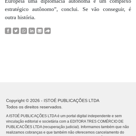
Européia uma diplomacia autônoma e um complexo
estratégico autônomo”, conclui. Se vão conseguir, é
outra história.
Copyright © 2026 - ISTOÉ PUBLICAÇÕES LTDA
Todos os direitos reservados.
A ISTOÉ PUBLICAÇÕES LTDA é um portal digital independente e sem
vinculação editorial e societária com a EDITORA TRES COMÉRCIO DE
PUBLICACÕES LTDA (recuperação judicial). Informamos também que não
realizamos cobranças e que também não oferecemos cancelamento do