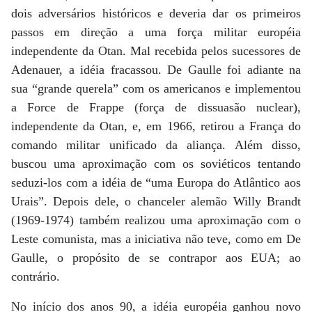
dois adversários históricos e deveria dar os primeiros
passos em direção a uma força militar européia
independente da Otan. Mal recebida pelos sucessores de
Adenauer, a idéia fracassou. De Gaulle foi adiante na
sua “grande querela” com os americanos e implementou
a Force de Frappe (força de dissuasão nuclear),
independente da Otan, e, em 1966, retirou a França do
comando militar unificado da aliança. Além disso,
buscou uma aproximação com os soviéticos tentando
seduzi-los com a idéia de “uma Europa do Atlântico aos
Urais”. Depois dele, o chanceler alemão Willy Brandt
(1969-1974) também realizou uma aproximação com o
Leste comunista, mas a iniciativa não teve, como em De
Gaulle, o propósito de se contrapor aos EUA; ao
contrário.
No início dos anos 90, a idéia européia ganhou novo