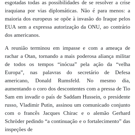
esgotadas todas as possibilidades de se resolver a crise
iraquiana por vias diplomáticas. Não é para menos: a
maioria dos europeus se opõe à invasão do Iraque pelos
EUA sem a expressa autorização da ONU, ao contrário
dos americanos.
A reunião terminou em impasse e com a ameaça de
rachar a Otan, tornando a mais poderosa aliança militar
de todos os tempos “inócua” pela ação da “velha
Europa”, nas palavras do secretário de Defesa
americano, Donald Rumsfeld. No mesmo dia,
aumentando o coro dos descontentes com a pressa de Tio
Sam em invadir o país de Saddam Hussein, o presidente
russo, Vladimir Putin, assinou um comunicado conjunto
com o francês Jacques Chirac e o alemão Gerhard
Schröder pedindo “a continuação e o fortalecimento” das
inspeções de