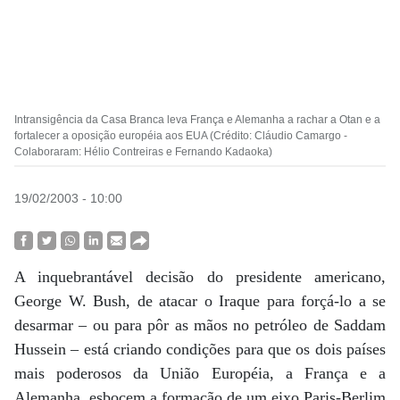
Intransigência da Casa Branca leva França e Alemanha a rachar a Otan e a
fortalecer a oposição européia aos EUA (Crédito: Cláudio Camargo -
Colaboraram: Hélio Contreiras e Fernando Kadaoka)
19/02/2003 - 10:00
A inquebrantável decisão do presidente americano,
George W. Bush, de atacar o Iraque para forçá-lo a se
desarmar – ou para pôr as mãos no petróleo de Saddam
Hussein – está criando condições para que os dois países
mais poderosos da União Européia, a França e a
Alemanha, esbocem a formação de um eixo Paris-Berlim