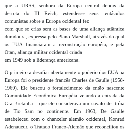
que a URSS, senhora da Europa central depois da
derrota do III Reich, estendesse seus tentáculos
comunistas sobre a Europa ocidental fez
com que se crias sem as bases de uma aliança atlântica
duradoura, expressa pelo Plano Marshall, através do qual
os EUA financiaram a reconstrução européia, e pela
Otan, aliança militar ocidental criada
em 1949 sob a liderança americana.
O primeiro a desafiar abertamente o poderio dos EUA na
Europa foi o presidente francês Charles de Gaulle (1958-
1969). Ele buscou o fortalecimento da então nascente
Comunidade Econômica Européia vetando a entrada da
Grã-Bretanha – que ele considerava um cavalo-de- tróia
de Tio Sam no continente. Em 1963, De Gaulle
estabeleceu com o chanceler alemão ocidental, Konrad
Adenaueur, o Tratado Franco-Alemão que reconciliou os