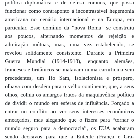
política diplomática e de defesa comuns, que possa
funcionar como contraponto à incontrastável hegemonia
americana no cenário internacional e na Europa, em
particular. Esse domínio da “nova Roma” se construiu
aos poucos, alternando momentos de rejeição e
admiração mútuas, mas, uma vez estabelecido, se
revelou solidamente consistente. Durante a Primeira
Guerra Mundial (1914-1918), enquanto alemães,
franceses e britânicos se matavam numa carnificina sem
precedentes, um Tio Sam, isolacionista e próspero,
olhava com desdém para o velho continente, que, a seus
olhos, colhia os amargos frutos da maquiavélica política
de dividir o mundo em esferas de influência. Forçado a
entrar no conflito ao ver seus interesses econômicos
ameaçados, mas alegando que o fizera para “tornar o
mundo seguro para a democracia”, os EUA acabaram
sendo decisivos para que a Entente (França e Grã-