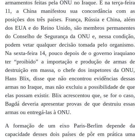
armamentos feitas pela ONU no Iraque. E na terça-feira
11, a China manifestou sua concordância com as
posições dos três países. França, Rússia e China, além
dos EUA e do Reino Unido, são membros permanentes
do Conselho de Segurança da ONU e, nessa condição,
podem vetar qualquer decisão tomada pelo organismo.
Na sexta-feira 14, pouco depois de o governo iraquiano
ter “proibido” a importação e produção de armas de
destruição em massa, o chefe dos inspetores da ONU,
Hans Blix, disse que não encontrou evidências dessas
armas no Iraque, mas não excluiu a possibilidade de que
elas possam existir. Blix acrescentou que, se for o caso,
Bagdá deveria apresentar provas de que destruiu essas
armas ou entregá-las à ONU.
A formação de um eixo Paris-Berlim depende da
capacidade desses dois países de pôr em prática uma