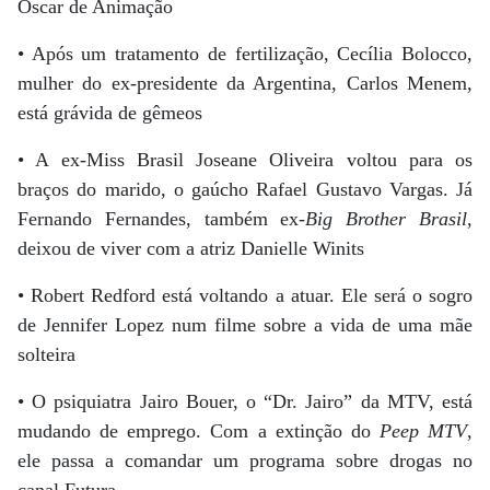
Oscar de Animação
• Após um tratamento de fertilização, Cecília Bolocco,
mulher do ex-presidente da Argentina, Carlos Menem,
está grávida de gêmeos
• A ex-Miss Brasil Joseane Oliveira voltou para os
braços do marido, o gaúcho Rafael Gustavo Vargas. Já
Fernando Fernandes, também ex-
Big Brother Brasil
,
deixou de viver com a atriz Danielle Winits
• Robert Redford está voltando a atuar. Ele será o sogro
de Jennifer Lopez num filme sobre a vida de uma mãe
solteira
• O psiquiatra Jairo Bouer, o “Dr. Jairo” da MTV, está
mudando de emprego. Com a extinção do
Peep MTV
,
ele passa a comandar um programa sobre drogas no