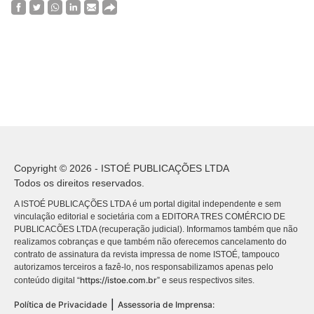
Copyright © 2026 - ISTOÉ PUBLICAÇÕES LTDA
Todos os direitos reservados.
A ISTOÉ PUBLICAÇÕES LTDA é um portal digital independente e sem
vinculação editorial e societária com a EDITORA TRES COMÉRCIO DE
PUBLICACÕES LTDA (recuperação judicial). Informamos também que não
realizamos cobranças e que também não oferecemos cancelamento do
contrato de assinatura da revista impressa de nome ISTOÉ, tampouco
autorizamos terceiros a fazê-lo, nos responsabilizamos apenas pelo
https://istoe.com.br
conteúdo digital “
” e seus respectivos sites.
|
Política de Privacidade
Assessoria de Imprensa: