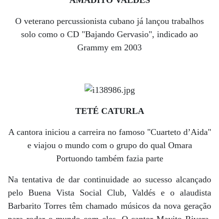
O veterano percussionista cubano já lançou trabalhos
solo como o CD "Bajando Gervasio", indicado ao
Grammy em 2003
TETÉ CATURLA
A cantora iniciou a carreira no famoso "Cuarteto d’Aida"
e viajou o mundo com o grupo do qual Omara
Portuondo também fazia parte
Na tentativa de dar continuidade ao sucesso alcançado
pelo Buena Vista Social Club, Valdés e o alaudista
Barbarito Torres têm chamado músicos da nova geração
para rodar o mundo com eles. O cantor Mayito Rivera,