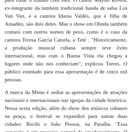
ex-integrante da também tradicional banda de salsa Los
Van Van, e a cantora Idania Valdés, que é filha de
Amadito, são dois deles. Mas o show em Olinda também
contará com outros nomes de peso, como é o caso da
cantora Teresa García Caturla, a Teté . "Historicamente,
a produção musical cubana sempre teve êxito
internacional, mas com o Buena Vista ela chegou a
lugares onde não nos conheciam", explicou Torres. O
público estimado para essa apresentação é de cinco mil
pessoas.
A marca da Mimo é sediar as apresentações de atrações
nacionais e internacionais nas igrejas da cidade histórica.
Nessa sexta edição, além do show dos músicos cubanos
na praça, o festival se expandirá para outras duas
cidades: Recife e João Pessoa, na Paraíba. "Essa
expansão é um processo natural de amadurecimento. O