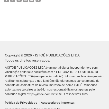
Copyright © 2026 - ISTOÉ PUBLICAÇÕES LTDA
Todos os direitos reservados.
A ISTOÉ PUBLICAÇÕES LTDA é um portal digital independente e sem
vinculação editorial e societária com a EDITORA TRES COMÉRCIO DE
PUBLICACÕES LTDA (recuperação judicial). Informamos também que não
realizamos cobranças e que também não oferecemos cancelamento do
contrato de assinatura da revista impressa de nome ISTOÉ, tampouco
autorizamos terceiros a fazê-lo, nos responsabilizamos apenas pelo
https://istoe.com.br
conteúdo digital “
” e seus respectivos sites.
|
Política de Privacidade
Assessoria de Imprensa: