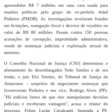
apreendidos R$ 7 milhões em uma casa usada para
reunões políticas pelo grupo do ex-prefeito Adail
Pinheiro (PMDB). As investigações revelaram fraudes
em licitações, sonegação fiscal e desvios de royalties no
valor de R$ 80 milhões. Pesam contra 150 pessoas
acusações de corrupção, improbidade administrativa,
venda de sentenças judiciais e exploração sexual de
menores.
O Conselho Nacional de Justiça (CNJ) determinou o
afastamento do desembargador Yedo Simões e de seu
irmão, o juiz Elci Simões, do Tribunal de Justiça do
Amazonas – suspeitos de negociarem sentenças que
favoreceram Pinheiro e seu vice, Rodrigo Alves (PP).
"Há indícios fartos de que eles manipularam decisões
judiciais e receberam vantagem", acusa o relator do
processo, Felipe Locke Cavalcanti. Segundo a PF,