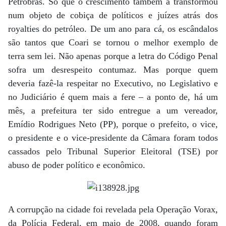
Petrobras. Só que o crescimento também a transformou
num objeto de cobiça de políticos e juízes atrás dos
royalties do petróleo. De um ano para cá, os escândalos
são tantos que Coari se tornou o melhor exemplo de
terra sem lei. Não apenas porque a letra do Código Penal
sofra um desrespeito contumaz. Mas porque quem
deveria fazê-la respeitar no Executivo, no Legislativo e
no Judiciário é quem mais a fere – a ponto de, há um
mês, a prefeitura ter sido entregue a um vereador,
Emídio Rodrigues Neto (PP), porque o prefeito, o vice,
o presidente e o vice-presidente da Câmara foram todos
cassados pelo Tribunal Superior Eleitoral (TSE) por
abuso de poder político e econômico.
A corrupção na cidade foi revelada pela Operação Vorax,
da Polícia Federal, em maio de 2008, quando foram