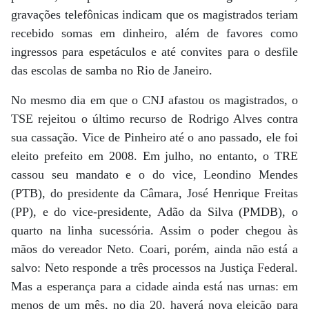
gravações telefônicas indicam que os magistrados teriam
recebido somas em dinheiro, além de favores como
ingressos para espetáculos e até convites para o desfile
das escolas de samba no Rio de Janeiro.
No mesmo dia em que o CNJ afastou os magistrados, o
TSE rejeitou o último recurso de Rodrigo Alves contra
sua cassação. Vice de Pinheiro até o ano passado, ele foi
eleito prefeito em 2008. Em julho, no entanto, o TRE
cassou seu mandato e o do vice, Leondino Mendes
(PTB), do presidente da Câmara, José Henrique Freitas
(PP), e do vice-presidente, Adão da Silva (PMDB), o
quarto na linha sucessória. Assim o poder chegou às
mãos do vereador Neto. Coari, porém, ainda não está a
salvo: Neto responde a três processos na Justiça Federal.
Mas a esperança para a cidade ainda está nas urnas: em
menos de um mês, no dia 20, haverá nova eleição para