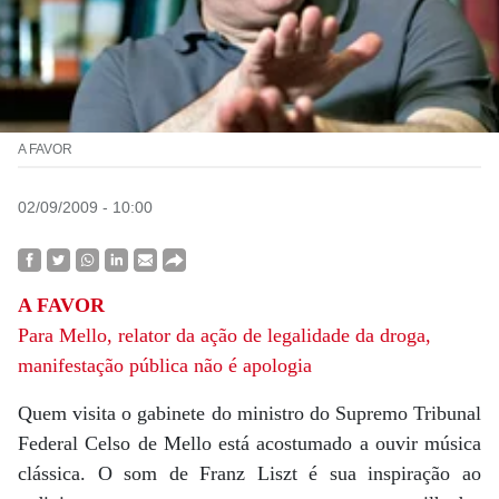
A FAVOR
02/09/2009 - 10:00
A FAVOR
Para Mello, relator da ação de legalidade da droga,
manifestação pública não é apologia
Quem visita o gabinete do ministro do Supremo Tribunal
Federal Celso de Mello está acostumado a ouvir música
clássica. O som de Franz Liszt é sua inspiração ao