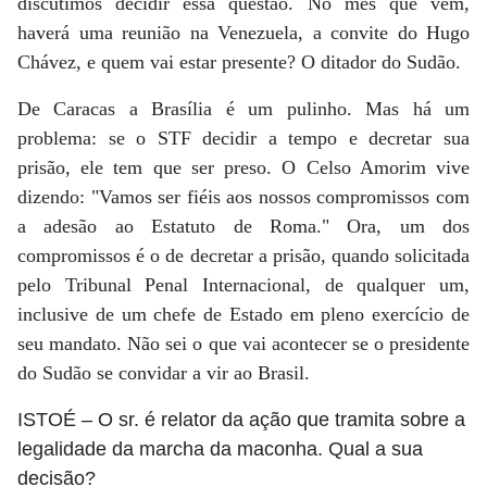
discutimos decidir essa questão. No mês que vem,
haverá uma reunião na Venezuela, a convite do Hugo
Chávez, e quem vai estar presente? O ditador do Sudão.
De Caracas a Brasília é um pulinho. Mas há um
problema: se o STF decidir a tempo e decretar sua
prisão, ele tem que ser preso. O Celso Amorim vive
dizendo: "Vamos ser fiéis aos nossos compromissos com
a adesão ao Estatuto de Roma." Ora, um dos
compromissos é o de decretar a prisão, quando solicitada
pelo Tribunal Penal Internacional, de qualquer um,
inclusive de um chefe de Estado em pleno exercício de
seu mandato. Não sei o que vai acontecer se o presidente
do Sudão se convidar a vir ao Brasil.
ISTOÉ
– O sr. é relator da ação que tramita sobre a
legalidade da marcha da maconha. Qual a sua
decisão?