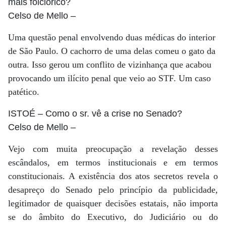
mais folclórico?
Celso de Mello
–
Uma questão penal envolvendo duas médicas do interior
de São Paulo. O cachorro de uma delas comeu o gato da
outra. Isso gerou um conflito de vizinhança que acabou
provocando um ilícito penal que veio ao STF. Um caso
patético.
ISTOÉ
– Como o sr. vê a crise no Senado?
Celso de Mello
–
Vejo com muita preocupação a revelação desses
escândalos, em termos institucionais e em termos
constitucionais. A existência dos atos secretos revela o
desapreço do Senado pelo princípio da publicidade,
legitimador de quaisquer decisões estatais, não importa
se do âmbito do Executivo, do Judiciário ou do