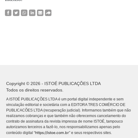
Copyright © 2026 - ISTOÉ PUBLICAÇÕES LTDA
Todos os direitos reservados.
A ISTOÉ PUBLICAÇÕES LTDA é um portal digital independente e sem
vinculação editorial e societária com a EDITORA TRES COMÉRCIO DE
PUBLICACÕES LTDA (recuperação judicial). Informamos também que não
realizamos cobranças e que também não oferecemos cancelamento do
contrato de assinatura da revista impressa de nome ISTOÉ, tampouco
autorizamos terceiros a fazê-lo, nos responsabilizamos apenas pelo
https://istoe.com.br
conteúdo digital “
” e seus respectivos sites.