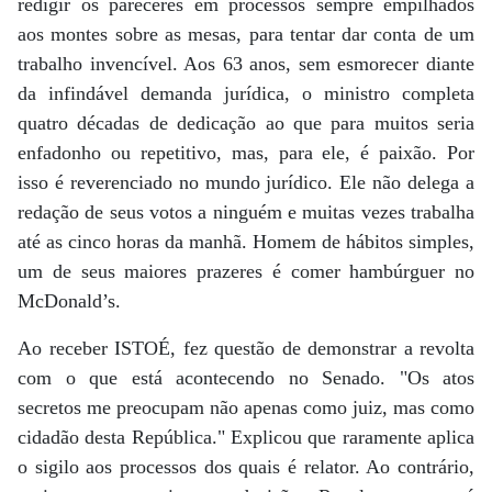
redigir os pareceres em processos sempre empilhados
aos montes sobre as mesas, para tentar dar conta de um
trabalho invencível. Aos 63 anos, sem esmorecer diante
da infindável demanda jurídica, o ministro completa
quatro décadas de dedicação ao que para muitos seria
enfadonho ou repetitivo, mas, para ele, é paixão. Por
isso é reverenciado no mundo jurídico. Ele não delega a
redação de seus votos a ninguém e muitas vezes trabalha
até as cinco horas da manhã. Homem de hábitos simples,
um de seus maiores prazeres é comer hambúrguer no
McDonald’s.
Ao receber ISTOÉ, fez questão de demonstrar a revolta
com o que está acontecendo no Senado. "Os atos
secretos me preocupam não apenas como juiz, mas como
cidadão desta República." Explicou que raramente aplica
o sigilo aos processos dos quais é relator. Ao contrário,