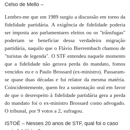
Celso de Mello
–
Lembro-me que em 1989 surgiu a discussão em torno da
fidelidade partidária. A exigência de fidelidade poderia
ser imposta aos parlamentares eleitos ou os "trânsfugas"
poderiam se beneficiar dessa verdadeira migração
partidária, naquilo que o Flávio Bierrembach chamou de
"turistas de legenda". O STF entendeu naquele momento
que a fidelidade não gerava perda do mandato, fomos
vencidos eu e o Paulo Brossard (ex-ministro). Passaram-
se quase duas décadas e fui relator da mesma matéria.
Coincidentemente, quem fez a sustentação oral em favor
de que o desrespeito à fidelidade partidária gera a perda
do mandato foi o ex-ministro Brossard como advogado.
O tribunal, por 9 votos a 2, sufragou.
ISTOÉ
– Nesses 20 anos de STF, qual foi o caso