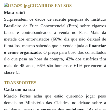
CIGARROS FALSOS
Mata-rato?
Surpreendem os dados de recente pesquisa do Instituto
Brasileiro de Ética Concorrencial (Etco) sobre cigarros
falsos e contrabandeados à venda no País. Mais da
metade dos entrevistados (66%) diz que não deixará de
fumá-los, mesmo sabendo que a venda ajuda
a financiar
o crime organizado
. O preço para 85% dos consultados
é o que pesa na hora da compra, 42% dos usuários têm
mais de 45 anos, 66% são homens e 61% pertencem à
classe C.
TRANSPORTES
Cada um na sua
Marcio Fortes acha que estão querendo jogar peso
demais no Ministério das Cidades, no debate sobre a
regulamentação dos
serviços dos motoboys
. “As placas