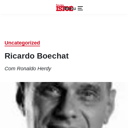
Menu
Uncategorized
Ricardo Boechat
Com Ronaldo Herdy