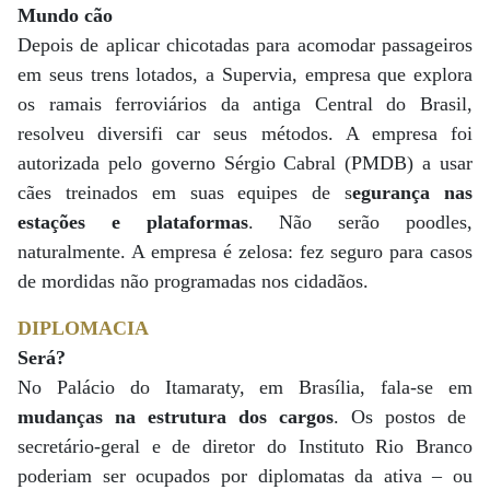
Mundo cão
Depois de aplicar chicotadas para acomodar passageiros
em seus trens lotados, a Supervia, empresa que explora
os ramais ferroviários da antiga Central do Brasil,
resolveu diversifi car seus métodos. A empresa foi
autorizada pelo governo Sérgio Cabral (PMDB) a usar
cães treinados em suas equipes de s
egurança nas
estações e plataformas
. Não serão poodles,
naturalmente. A empresa é zelosa: fez seguro para casos
de mordidas não programadas nos cidadãos.
DIPLOMACIA
Será?
No Palácio do Itamaraty, em Brasília, fala-se em
mudanças na estrutura dos cargos
. Os postos de
secretário-geral e de diretor do Instituto Rio Branco
poderiam ser ocupados por diplomatas da ativa – ou