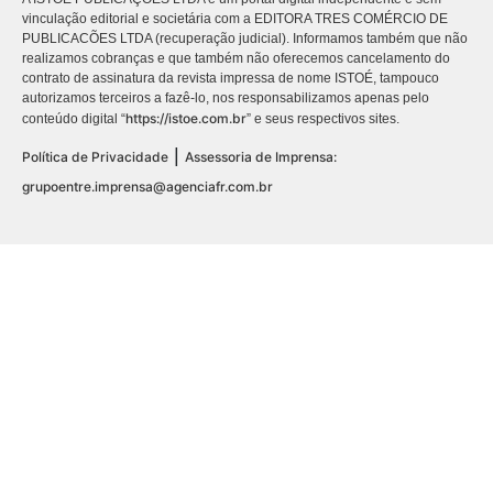
vinculação editorial e societária com a EDITORA TRES COMÉRCIO DE
PUBLICACÕES LTDA (recuperação judicial). Informamos também que não
realizamos cobranças e que também não oferecemos cancelamento do
contrato de assinatura da revista impressa de nome ISTOÉ, tampouco
autorizamos terceiros a fazê-lo, nos responsabilizamos apenas pelo
https://istoe.com.br
conteúdo digital “
” e seus respectivos sites.
|
Política de Privacidade
Assessoria de Imprensa:
grupoentre.imprensa@agenciafr.com.br