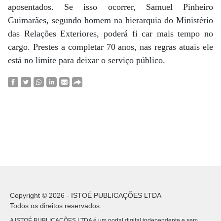
aposentados. Se isso ocorrer, Samuel Pinheiro
Guimarães, segundo homem na hierarquia do Ministério
das Relações Exteriores, poderá fi car mais tempo no
cargo. Prestes a completar 70 anos, nas regras atuais ele
está no limite para deixar o serviço público.
Copyright © 2026 - ISTOÉ PUBLICAÇÕES LTDA
Todos os direitos reservados.
A ISTOÉ PUBLICAÇÕES LTDA é um portal digital independente e sem