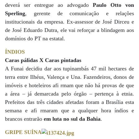
deverá ser entregue ao advogado
Paulo Otto von
Sperling
, gerente de comunicação e relações
institucionais da empresa. Ex-assessor de José Dirceu e
de José Eduardo Dutra, ele vai reforçar a blindagem aos
domínios do PT na estatal.
ÍNDIOS
Caras pálidas X Caras pintadas
A Funai decidiu dar aos tupinambás 47 mil hectares de
terra entre Ilhéus, Valença e Una. Fazendeiros, donos de
imóveis e hoteleiros afi rmam que não há provas de que
a área – já demarcada pelo órgão – pertença à etnia.
Prefeitos das três cidades afetadas foram a Brasília esta
semana e afi rmaram que a qualquer hora índios e
brancos entrarão
em luta no sul da Bahia
.
GRIPE SUÍNA