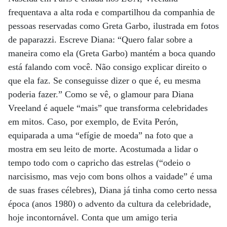
frequentava a alta roda e compartilhou da companhia de
pessoas reservadas como Greta Garbo, ilustrada em fotos
de paparazzi. Escreve Diana: “Quero falar sobre a
maneira como ela (Greta Garbo) mantém a boca quando
está falando com você. Não consigo explicar direito o
que ela faz. Se conseguisse dizer o que é, eu mesma
poderia fazer.” Como se vê, o glamour para Diana
Vreeland é aquele “mais” que transforma celebridades
em mitos. Caso, por exemplo, de Evita Perón,
equiparada a uma “efígie de moeda” na foto que a
mostra em seu leito de morte. Acostumada a lidar o
tempo todo com o capricho das estrelas (“odeio o
narcisismo, mas vejo com bons olhos a vaidade” é uma
de suas frases célebres), Diana já tinha como certo nessa
época (anos 1980) o advento da cultura da celebridade,
hoje incontornável. Conta que um amigo teria