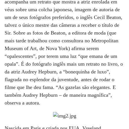
acompanha um retrato que mostra a atriz enrolada em
véus sobre uma colcha japonesa, imagem de autoria de
um de seus fotógrafos preferidos, o inglês Cecil Beaton,
talvez o único mestre das câmeras a receber o título de
Sir. Sobre as fotos de Beaton, a editora de moda (que
mais tarde trabalhou como consultora no Metropolitan
Museum of Art, de Nova York) afirma serem
“opalescentes”, por terem uma luz “que emana de um
opala”. É do fotógrafo inglês mais um retrato no livro, o
da atriz Audrey Hepburn, a “bonequinha de luxo”,
flagrada no esplendor da juventude, antes de rodar o
filme que lhe deu fama. “As gazelas são elegantes. E
também Audrey Hepburn ­– de maneira magnífica”,
observa a autora.
Nascida em Paris e criada nos EUA, Vreeland