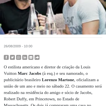
26/08/2009 - 10:00
O estilista americano e diretor de criação da Louis
Vuitton
Marc Jacobs
(à esq.) e seu namorado, o
publicitário brasileiro
Lorenzo Martone
, oficializam a
união de um ano e meio no sábado 22. O casamento será
realizado na residência do amigo e sócio de Jacobs,
Robert Duffy, em Princetown, no Estado de
Massachusetts. Os dois já compraram uma casa no