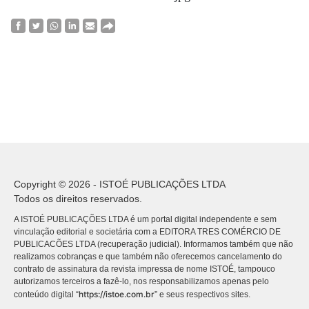
Copyright © 2026 - ISTOÉ PUBLICAÇÕES LTDA
Todos os direitos reservados.
A ISTOÉ PUBLICAÇÕES LTDA é um portal digital independente e sem
vinculação editorial e societária com a EDITORA TRES COMÉRCIO DE
PUBLICACÕES LTDA (recuperação judicial). Informamos também que não
realizamos cobranças e que também não oferecemos cancelamento do
contrato de assinatura da revista impressa de nome ISTOÉ, tampouco
autorizamos terceiros a fazê-lo, nos responsabilizamos apenas pelo
https://istoe.com.br
conteúdo digital “
” e seus respectivos sites.