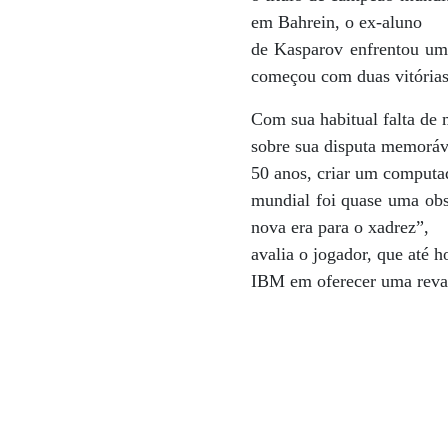
em Bahrein, o ex-aluno
de Kasparov enfrentou um
começou com duas vitória
Com sua habitual falta de
sobre sua disputa memoráve
50 anos, criar um computa
mundial foi quase uma obs
nova era para o xadrez”,
avalia o jogador, que até 
IBM em oferecer uma revan