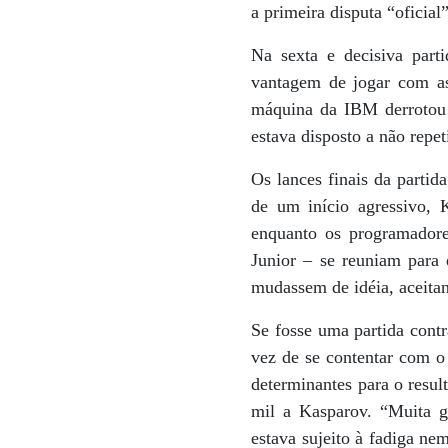
a primeira disputa “oficial
Na sexta e decisiva part
vantagem de jogar com as
máquina da IBM derrotou 
estava disposto a não repet
Os lances finais da parti
de um início agressivo, 
enquanto os programador
Junior – se reuniam para 
mudassem de idéia, aceita
Se fosse uma partida cont
vez de se contentar com o 
determinantes para o resul
mil a Kasparov. “Muita g
estava sujeito à fadiga ne