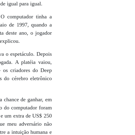
de igual para igual.
. O computador tinha a
maio de 1997, quando a
a deste ano, o jogador
 explicou.
va o espetáculo. Depois
gada. A platéia vaiou,
 os criadores do Deep
s do cérebro eletrônico
 a chance de ganhar, em
nio do computador foram
, e um extra de US$ 250
que meu adversário não
tre a intuição humana e