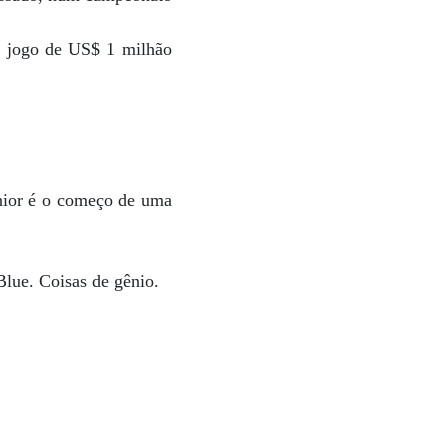
O jogo de US$ 1 milhão
nior é o começo de uma
lue. Coisas de gênio.