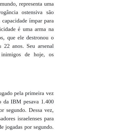
 mundo, representa uma
ogância ostensiva são
 capacidade ímpar para
ricidade é uma arma na
os, que ele destronou o
s 22 anos. Seu arsenal
 inimigos de hoje, os
ugado pela primeira vez
ro da IBM pesava 1.400
por segundo. Dessa vez,
adores israelenses para
de jogadas por segundo.