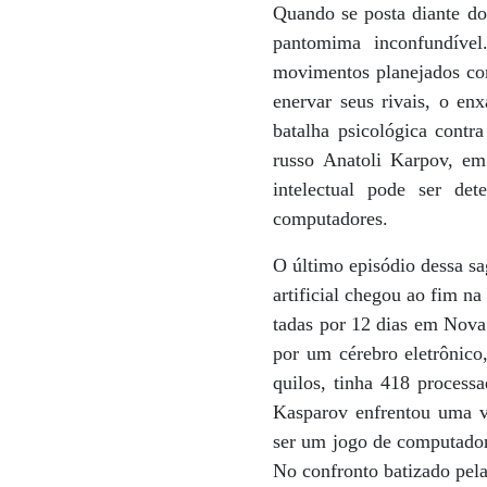
Quando se posta diante do
pantomima inconfundível
movimentos planejados com
enervar seus rivais, o e
batalha psicológica contr
russo Anatoli Karpov, em
intelectual pode ser de
computadores.
O último episódio dessa sa
artificial chegou ao fim na
tadas por 12 dias em Nova
por um cérebro eletrônic
quilos, tinha 418 process
Kasparov enfrentou uma ve
ser um jogo de computador.
No confronto batizado pel