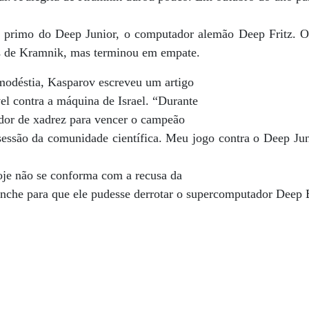
 primo do Deep Junior, o computador alemão Deep Fritz. 
s de Kramnik, mas terminou em empate.
 modéstia, Kasparov escreveu um artigo
l contra a máquina de Israel. “Durante
dor de xadrez para vencer o campeão
essão da comunidade científica. Meu jogo contra o Deep Ju
hoje não se conforma com a recusa da
che para que ele pudesse derrotar o supercomputador Deep B