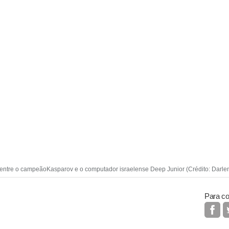
 entre o campeãoKasparov e o computador israelense Deep Junior (Crédito: Darl
Para co