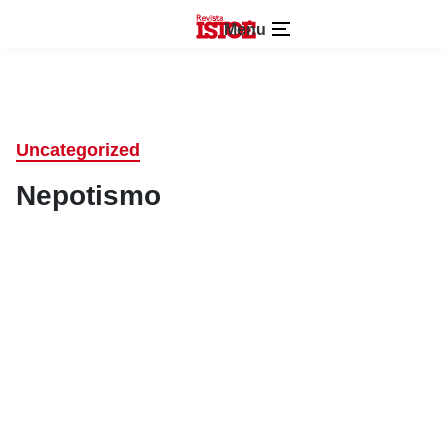
Menu
Uncategorized
Nepotismo