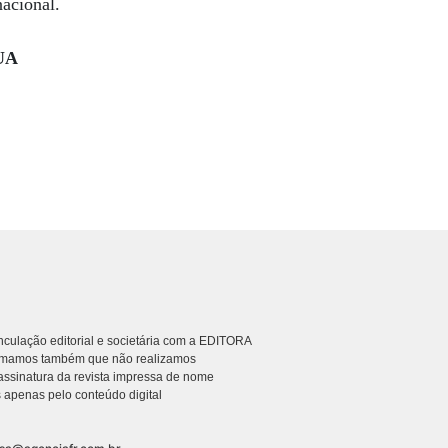
acional.
UA
culação editorial e societária com a EDITORA
rmamos também que não realizamos
ssinatura da revista impressa de nome
 apenas pelo conteúdo digital