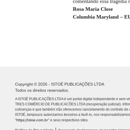
comentando essa tragédia n
Rosa Maria Close
Columbia Maryland – E
Copyright © 2026 - ISTOÉ PUBLICAÇÕES LTDA
Todos os direitos reservados.
A ISTOÉ PUBLICAÇÕES LTDA é um portal digital independente e sem vin
TRES COMÉRCIO DE PUBLICACÕES LTDA (recuperação judicial). Info
cobranças e que também não oferecemos cancelamento do contrato de a
ISTOÉ, tampouco autorizamos terceiros a fazê-lo, nos responsabilizamos
https://istoe.com.br
“
” e seus respectivos sites.
|