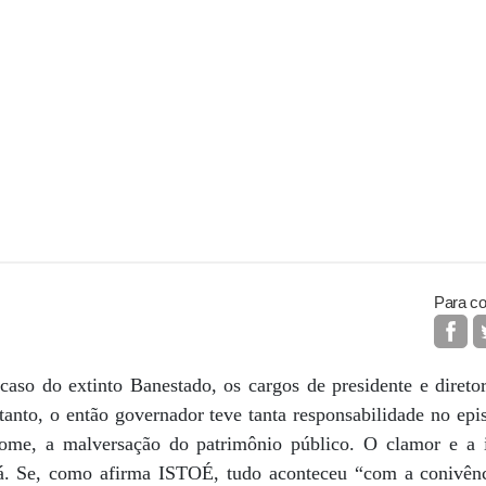
Para co
 caso do extinto Banestado, os cargos de presidente e direto
tanto, o então governador teve tanta responsabilidade no ep
ome, a malversação do patrimônio público. O clamor e a 
. Se, como afirma ISTOÉ, tudo aconteceu “com a conivênci