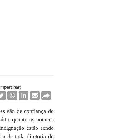
mpartilhar:
res são de confiança do
isódio quanto os homens
indignação estão sendo
a de toda diretoria do