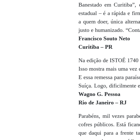
Banestado em Curitiba”, 
estadual – é a rápida e fi
a quem doer, única altern
justo e humanizado. “Cont
Francisco Souto Neto
Curitiba – PR
Na edição de ISTOÉ 1740 li
Isso mostra mais uma vez q
E essa remessa para paraís
Suíça. Logo, dificilmente e
Wagno G. Pessoa
Rio de Janeiro – RJ
Parabéns, mil vezes parab
cofres públicos. Está fic
que daqui para a frente t