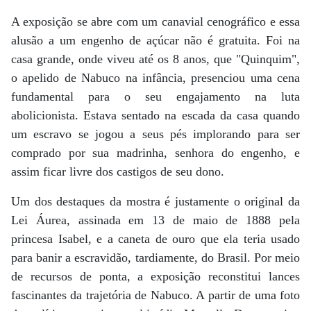
A exposição se abre com um canavial cenográfico e essa
alusão a um engenho de açúcar não é gratuita. Foi na
casa grande, onde viveu até os 8 anos, que "Quinquim",
o apelido de Nabuco na infância, presenciou uma cena
fundamental para o seu engajamento na luta
abolicionista. Estava sentado na escada da casa quando
um escravo se jogou a seus pés implorando para ser
comprado por sua madrinha, senhora do engenho, e
assim ficar livre dos castigos de seu dono.
Um dos destaques da mostra é justamente o original da
Lei Áurea, assinada em 13 de maio de 1888 pela
princesa Isabel, e a caneta de ouro que ela teria usado
para banir a escravidão, tardiamente, do Brasil. Por meio
de recursos de ponta, a exposição reconstitui lances
fascinantes da trajetória de Nabuco. A partir de uma foto