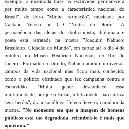
exemplo, a incômoda frase "A escravidão permanecerá
por muito tempo como a característica nacional do
Brasil", do livro "Minha Formação", musicada por
Caetano Veloso no CD "Noites do Norte". A
permanência das ideias do abolicionista, diplomata e
poeta está retratada na mostra "Joaquim Nabuco:
Brasileiro, Cidadão do Mundo", em cartaz até o dia 4 de
outubro no Museu Histórico Nacional, no Rio de
Janeiro. Formado em direito, Nabuco atuou em diversos
campos da vida nacional mas ficou mais conhecido
como o político obstinado que fez campanha contra a
escravidão. "Muita gente desconhece essa
multiplicidade, porque o Brasil, infelizmente, não cultiva
seus heróis", diz a socióloga Helena Severo, curadora da
mostra.
"No momento em que a imagem de homens
públicos está tão degradada, relembrá-lo é mais que
oportuno."