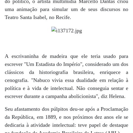
do político, o artista multimídia Marcello Dantas criou
uma animação para simular um de seus discursos no
Teatro Santa Isabel, no Recife.
A escrivaninha de madeira que ele teria usado para
escrever "Um Estadista do Império", considerado um dos
clássicos da historiografia brasileira, enriquece a
cenografia. "Nabuco vivia essa dualidade em relação à
política e à vida de intelectual. Não conseguia sentar e
escrever durante a campanha abolicionista", diz Helena.
Seu afastamento dos púlpitos deu-se após a Proclamação
da República, em 1889, e nos próximos dez anos ele se
dedicaria à atividade intelectual: teve papel de destaque
na fundação da Academia Brasileira de Letras (ABL).