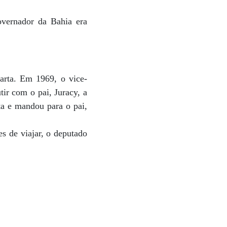
overnador da Bahia era
carta. Em 1969, o vice-
ir com o pai, Juracy, a
ta e mandou para o pai,
s de viajar, o deputado