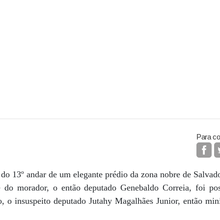
Para co
do 13º andar de um elegante prédio da zona nobre de Salvad
 do morador, o então deputado Genebaldo Correia, foi pos
, o insuspeito deputado Jutahy Magalhães Junior, então min