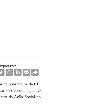
mpartilhar:
or caiu na malha da CPI
to sob escuta legal. O
istro da Ação Social do