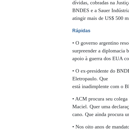
dívidas, cobradas na Justiç
BNDES e a Sauer Indústria
atingir mais de US$ 500 m
Rápidas
• O governo argentino reso
surpreender a diplomacia b
apoio à guerra dos EUA con
• O ex-presidente do BNDES
Eletropaulo. Que
está inadimplente com o 
• ACM procura seu colega
Maciel. Quer uma declaraç
cano. Que ainda procura um
• Nos oito anos de mandat