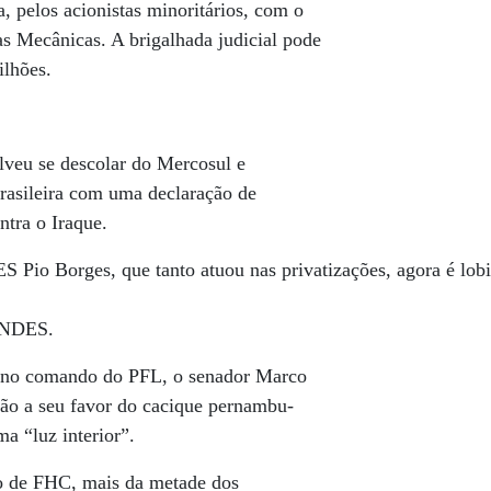
a, pelos acionistas minoritários, com o
s Mecânicas. A brigalhada judicial pode
ilhões.
lveu se descolar do Mercosul e
rasileira com uma declaração de
tra o Iraque.
 Pio Borges, que tanto atuou nas privatizações, agora é lobi
BNDES.
 no comando do PFL, o senador Marco
ão a seu favor do cacique pernambu-
a “luz interior”.
o de FHC, mais da metade dos