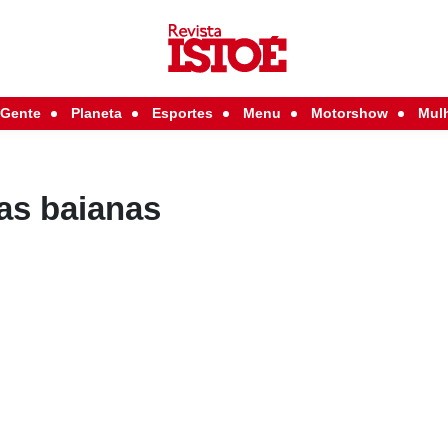
Gente
Planeta
Esportes
Menu
Motorshow
Mul
as baianas