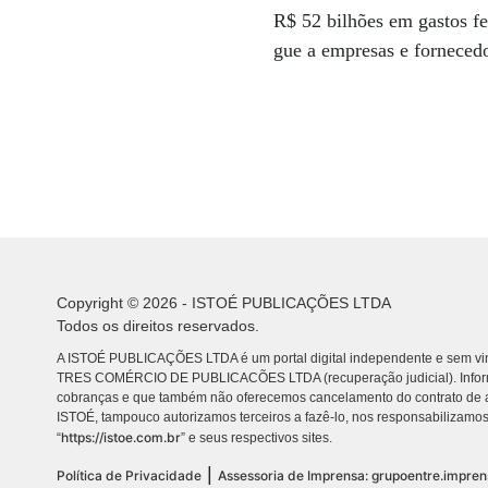
R$ 52 bilhões em gastos fed
gue a empresas e forneced
Copyright © 2026 - ISTOÉ PUBLICAÇÕES LTDA
Todos os direitos reservados.
A ISTOÉ PUBLICAÇÕES LTDA é um portal digital independente e sem vin
TRES COMÉRCIO DE PUBLICACÕES LTDA (recuperação judicial). Info
cobranças e que também não oferecemos cancelamento do contrato de a
ISTOÉ, tampouco autorizamos terceiros a fazê-lo, nos responsabilizamos
https://istoe.com.br
“
” e seus respectivos sites.
|
Política de Privacidade
Assessoria de Imprensa: grupoentre.impre