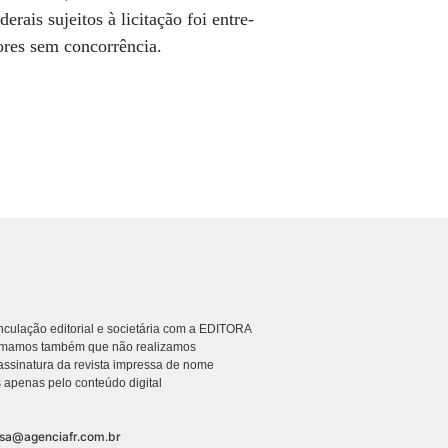
erais sujeitos à licitação foi entre-
ores sem concorrência.
culação editorial e societária com a EDITORA
rmamos também que não realizamos
ssinatura da revista impressa de nome
 apenas pelo conteúdo digital
nsa@agenciafr.com.br