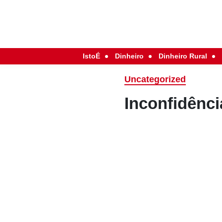
IstoÉ
Dinheiro
Dinheiro Rural
Uncategorized
Inconfidênci