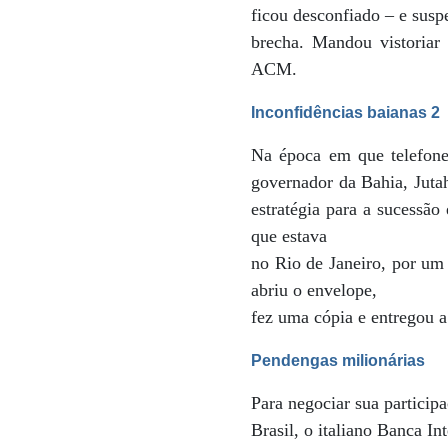
ficou desconfiado – e susp
brecha. Mandou vistoriar
ACM.
Inconfidências baianas 2
Na época em que telefone 
governador da Bahia, Jutah
estratégia para a sucessão
que estava
no Rio de Janeiro, por um
abriu o envelope,
fez uma cópia e entregou
Pendengas milionárias
Para negociar sua partici
Brasil, o italiano Banca In