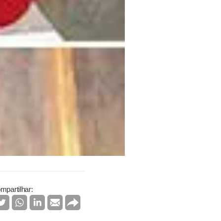
mpartilhar: