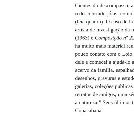
Cientes do descompasso, al
redescobrindo jóias, como
(leia quadro). O caso de L
artista de investigação da
(1963) e
Composição nº 2
há muito mais material reu
pouco contato com o Loio 
dele e comecei a ajudá-lo a
acervo da família, espalhad
desenhos, gravuras e estud
galerias, coleções públicas
retratos de amigos, uma sé
a natureza.” Seus últimos 
Copacabana.