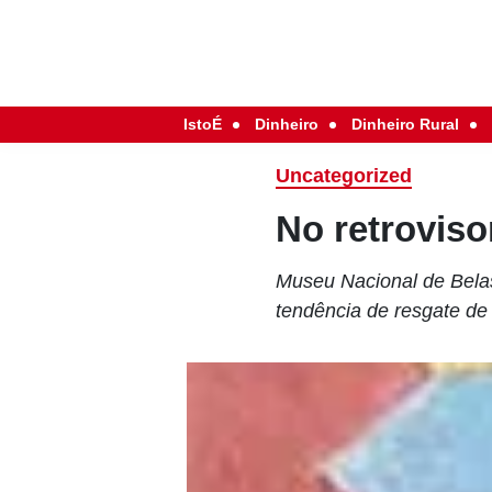
IstoÉ
Dinheiro
Dinheiro Rural
Uncategorized
No retroviso
Museu Nacional de Belas 
tendência de resgate de 