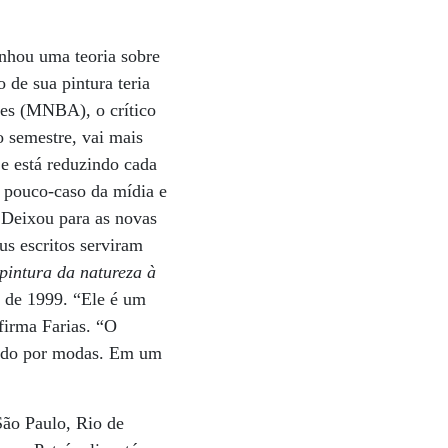
unhou uma teoria sobre
 de sua pintura teria
tes (MNBA), o crítico
o semestre, vai mais
 e está reduzindo cada
o pouco-caso da mídia e
. Deixou para as novas
us escritos serviram
pintura da natureza à
, de 1999. “Ele é um
afirma Farias. “O
rrado por modas. Em um
São Paulo, Rio de