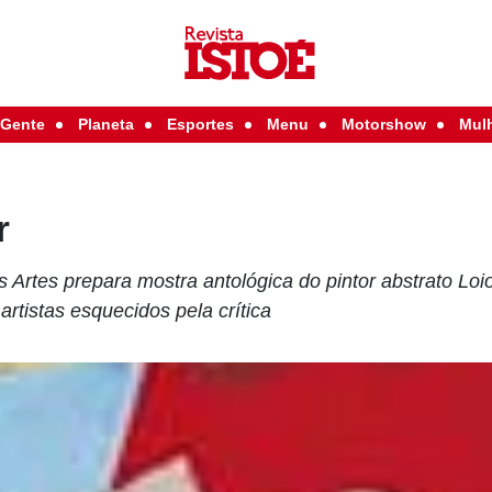
Gente
Planeta
Esportes
Menu
Motorshow
Mul
r
Artes prepara mostra antológica do pintor abstrato Loi
artistas esquecidos pela crítica