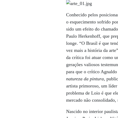
Conhecido pelos posicionam
o esquecimento sofrido por
sido um efeito do chamado
Paulo Herkenhoff, que prep
longe. “O Brasil é que ten
vez mais a história da art
da crítica foi atuar como 
gerações valiosos testemun
para que o crítico Agnaldo 
natureza da pintura
, publi
artista primoroso, um líder
problema de Loio é que el
mercado não consolidado, s
Nascido no interior paulis