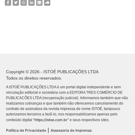
Copyright © 2026 - ISTOÉ PUBLICAÇÕES LTDA
Todos os direitos reservados.
A ISTOÉ PUBLICAÇÕES LTDA é um portal digital independente e sem
vinculação editorial e societária com a EDITORA TRES COMÉRCIO DE
PUBLICACÕES LTDA (recuperação judicial). Informamos também que não
realizamos cobranças e que também não oferecemos cancelamento do
contrato de assinatura da revista impressa de nome ISTOÉ, tampouco
autorizamos terceiros a fazê-lo, nos responsabilizamos apenas pelo
https://istoe.com.br
conteúdo digital “
” e seus respectivos sites.
|
Política de Privacidade
Assessoria de Imprensa: