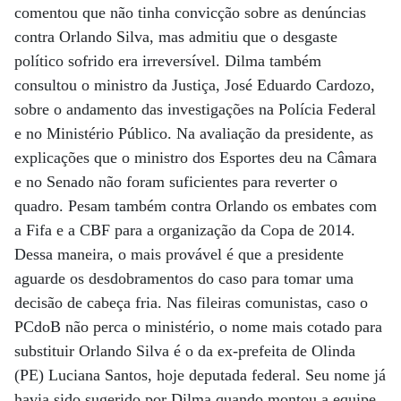
comentou que não tinha convicção sobre as denúncias
contra Orlando Silva, mas admitiu que o desgaste
político sofrido era irreversível. Dilma também
consultou o ministro da Justiça, José Eduardo Cardozo,
sobre o andamento das investigações na Polícia Federal
e no Ministério Público. Na avaliação da presidente, as
explicações que o ministro dos Esportes deu na Câmara
e no Senado não foram suficientes para reverter o
quadro. Pesam também contra Orlando os embates com
a Fifa e a CBF para a organização da Copa de 2014.
Dessa maneira, o mais provável é que a presidente
aguarde os desdobramentos do caso para tomar uma
decisão de cabeça fria. Nas fileiras comunistas, caso o
PCdoB não perca o ministério, o nome mais cotado para
substituir Orlando Silva é o da ex-prefeita de Olinda
(PE) Luciana Santos, hoje deputada federal. Seu nome já
havia sido sugerido por Dilma quando montou a equipe,