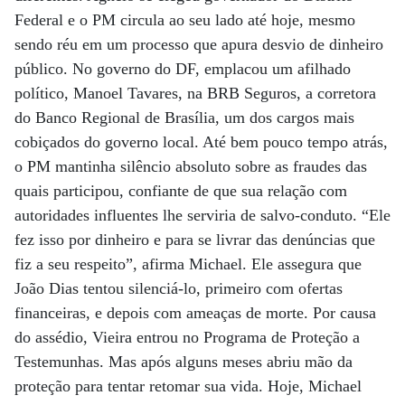
Federal e o PM circula ao seu lado até hoje, mesmo
sendo réu em um processo que apura desvio de dinheiro
público. No governo do DF, emplacou um afilhado
político, Manoel Tavares, na BRB Seguros, a corretora
do Banco Regional de Brasília, um dos cargos mais
cobiçados do governo local. Até bem pouco tempo atrás,
o PM mantinha silêncio absoluto sobre as fraudes das
quais participou, confiante de que sua relação com
autoridades influentes lhe serviria de salvo-conduto. “Ele
fez isso por dinheiro e para se livrar das denúncias que
fiz a seu respeito”, afirma Michael. Ele assegura que
João Dias tentou silenciá-lo, primeiro com ofertas
financeiras, e depois com ameaças de morte. Por causa
do assédio, Vieira entrou no Programa de Proteção a
Testemunhas. Mas após alguns meses abriu mão da
proteção para tentar retomar sua vida. Hoje, Michael