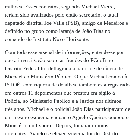
milhões. Esses contratos, segundo Michael Vieira,
teriam sido avalizados pelo então secretário, o atual
deputado distrital Joe Valle (PSB), amigo de Medeiros e
definido no grupo como laranja de João Dias no
comando do Instituto Novo Horizonte.
Com todo esse arsenal de informações, entende-se por
que a investigação sobre as fraudes do PCdoB no
Distrito Federal foi deflagrada a partir de denúncia de
Michael ao Ministério Público. O que Michael contou à
ISTOÉ, com riqueza de detalhes, também está registrado
em outros 11 depoimentos que prestou em sigilo à
Polícia, ao Ministério Público e à Justiça nos últimos
três anos. Michael e o policial João Dias participavam de
um mesmo esquema enquanto Agnelo Queiroz ocupou o
Ministério do Esporte. Depois, tomaram rumos
diferentes. Agnelo se elegeu governador do Distrito