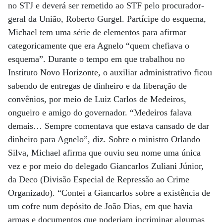
no STJ e deverá ser remetido ao STF pelo procurador-
geral da União, Roberto Gurgel. Partícipe do esquema,
Michael tem uma série de elementos para afirmar
categoricamente que era Agnelo “quem chefiava o
esquema”. Durante o tempo em que trabalhou no
Instituto Novo Horizonte, o auxiliar administrativo ficou
sabendo de entregas de dinheiro e da liberação de
convênios, por meio de Luiz Carlos de Medeiros,
ongueiro e amigo do governador. “Medeiros falava
demais… Sempre comentava que estava cansado de dar
dinheiro para Agnelo”, diz. Sobre o ministro Orlando
Silva, Michael afirma que ouviu seu nome uma única
vez e por meio do delegado Giancarlos Zuliani Júnior,
da Deco (Divisão Especial de Repressão ao Crime
Organizado). “Contei a Giancarlos sobre a existência de
um cofre num depósito de João Dias, em que havia
armas e documentos que poderiam incriminar algumas