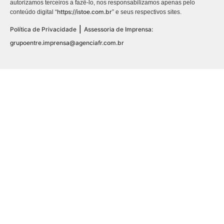
autorizamos terceiros a fazê-lo, nos responsabilizamos apenas pelo
https://istoe.com.br
conteúdo digital “
” e seus respectivos sites.
|
Política de Privacidade
Assessoria de Imprensa:
grupoentre.imprensa@agenciafr.com.br