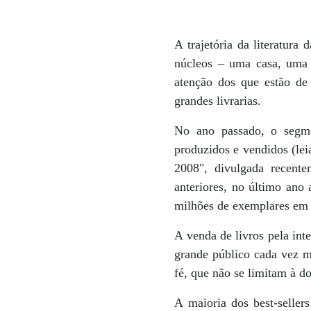
ATRATIVO O públic
A trajetória da literatura
núcleos – uma casa, uma 
atenção dos que estão de 
grandes livrarias.
No ano passado, o segme
produzidos e vendidos (lei
2008", divulgada recent
anteriores, no último ano 
milhões de exemplares em
A venda de livros pela int
grande público cada vez ma
fé, que não se limitam à do
A maioria dos best-selle