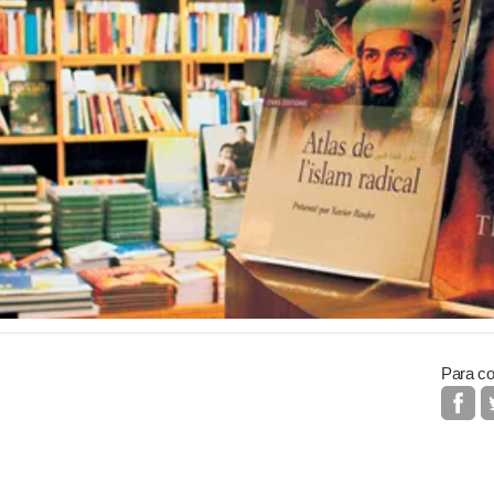
Para co