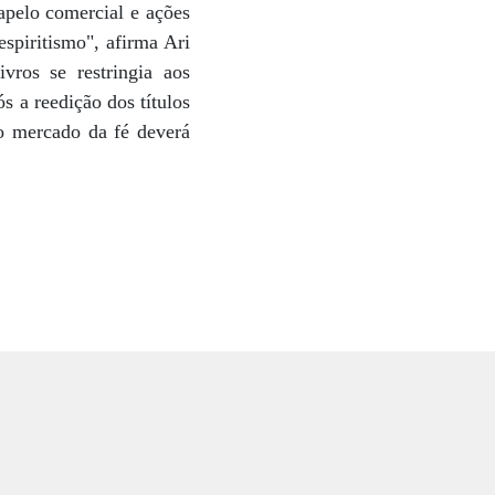
 apelo comercial e ações
spiritismo", afirma Ari
vros se restringia aos
s a reedição dos títulos
o mercado da fé deverá