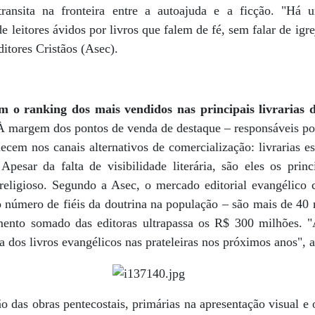
ransita na fronteira entre a autoajuda e a ficção. "Há 
de leitores ávidos por livros que falem de fé, sem falar de igre
ditores Cristãos (Asec).
am o ranking dos mais vendidos nas principais livrarias d
À margem dos pontos de venda de destaque – responsáveis po
alecem nos canais alternativos de comercialização: livrarias e
Apesar da falta de visibilidade literária, são eles os princ
religioso. Segundo a Asec, o mercado editorial evangélico
 número de fiéis da doutrina na população – são mais de 40 
mento somado das editoras ultrapassa os R$ 300 milhões. "
ça dos livros evangélicos nas prateleiras nos próximos anos", 
ão das obras pentecostais, primárias na apresentação visual e o