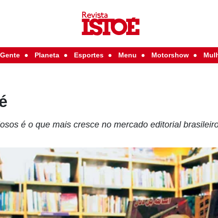
Gente
Planeta
Esportes
Menu
Motorshow
Mul
fé
iosos é o que mais cresce no mercado editorial brasileir