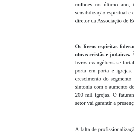
milhões no último ano, t
sensibilização espiritual e 
diretor da Associação de E
Os livros espíritas lider
obras cristãs e judaicas.
livros evangélicos se fort
porta em porta e igrejas. 
crescimento do segmento 
sintonia com o aumento do
200 mil igrejas. O fatura
setor vai garantir a presen
A falta de profissionalizaç