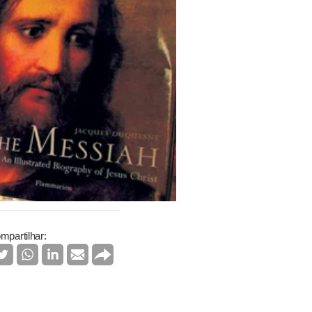
mpartilhar: