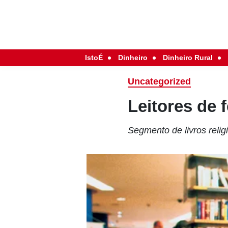
IstoÉ
Dinheiro
Dinheiro Rural
Uncategorized
Leitores de 
Segmento de livros relig