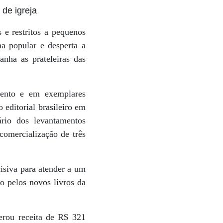
 igreja
 e restritos a pequenos
a popular e desperta a
anha as prateleiras das
mento e em exemplares
editorial brasileiro em
rio dos levantamentos
comercialização de três
isiva para atender a um
o pelos novos livros da
erou receita de R$ 321