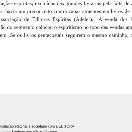
cações espíritas, excluídas das grandes livrarias pela falta de
, havia um preconceito contra capas atraentes em livros de e
ssociação de Editoras Espíritas (Adeler). "A venda dos li
ação do segmento colocou o espiritismo no topo das vendas apó
em. Se os livros pentecostais seguirem o mesmo caminho, 
culação editorial e societária com a EDITORA
rmamos também que não realizamos