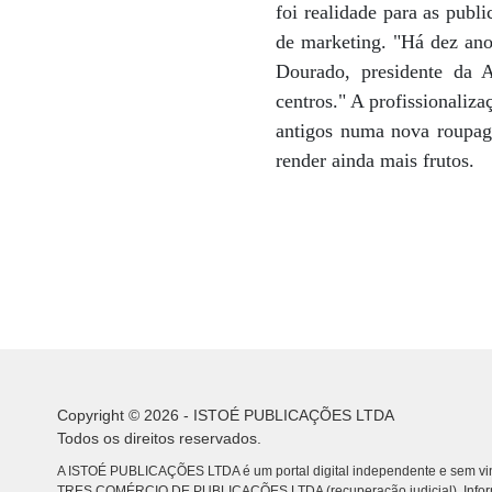
foi realidade para as publi
de marketing. "Há dez anos
Dourado, presidente da A
centros." A profissionaliz
antigos numa nova roupag
render ainda mais frutos.
Copyright © 2026 - ISTOÉ PUBLICAÇÕES LTDA
Todos os direitos reservados.
A ISTOÉ PUBLICAÇÕES LTDA é um portal digital independente e sem vin
TRES COMÉRCIO DE PUBLICACÕES LTDA (recuperação judicial). Info