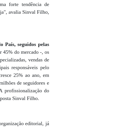
uma forte tendência de
ja", avalia Sinval Filho,
o País, seguidos pelas
r 45% do mercado -, os
specializadas, vendas de
ipais responsáveis pelo
 cresce 25% ao ano, em
milhões de seguidores e
A profissionalização do
aposta Sinval Filho.
rganização editorial, já