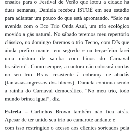
ensaios para o Festival de Verão que lotou a cidade há
duas semanas, Daniela recebeu ISTOÉ em seu estúdio
para adiantar um pouco do que está aprontando. “Saio na
avenida com o Eco Trio Onda Azul, um trio ecológico
movido a gás natural. No sábado teremos meu repertório
clássico, no domingo faremos o trio Tecno, com DJs que
ainda prefiro manter em segredo e na terça-feira farei
uma mistura de samba com hinos do Carnaval
brasileiro”. Como sempre, a cantora não colocará cordas
no seu trio. Brava resistente à cobrança de abadás
(fantasias-ingressos dos blocos), Daniela continua sendo
a rainha do Carnaval democrático. “No meu trio, todo
mundo brinca igual”, diz.
Estrela –
Carlinhos Brown também não fica atrás.
Apesar de ter unido seu trio ao camarote andante e
com isso restringido o acesso aos clientes sorteados pela