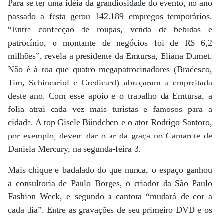
Para se ter uma idéia da grandiosidade do evento, no ano
passado a festa gerou 142.189 empregos temporários.
“Entre confecção de roupas, venda de bebidas e
patrocínio, o montante de negócios foi de R$ 6,2
milhões”, revela a presidente da Emtursa, Eliana Dumet.
Não é à toa que quatro megapatrocinadores (Bradesco,
Tim, Schincariol e Credicard) abraçaram a empreitada
deste ano. Com esse apoio e o trabalho da Emtursa, a
folia atrai cada vez mais turistas e famosos para a
cidade. A top Gisele Bündchen e o ator Rodrigo Santoro,
por exemplo, devem dar o ar da graça no Camarote de
Daniela Mercury, na segunda-feira 3.
Mais chique e badalado do que nunca, o espaço ganhou
a consultoria de Paulo Borges, o criador da São Paulo
Fashion Week, e segundo a cantora “mudará de cor a
cada dia”. Entre as gravações de seu primeiro DVD e os