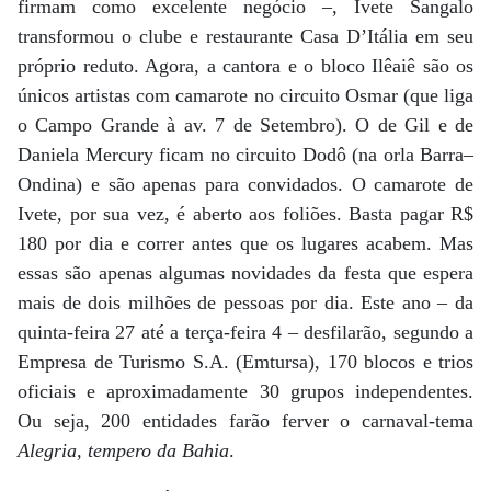
firmam como excelente negócio –, Ivete Sangalo
transformou o clube e restaurante Casa D’Itália em seu
próprio reduto. Agora, a cantora e o bloco Ilêaiê são os
únicos artistas com camarote no circuito Osmar (que liga
o Campo Grande à av. 7 de Setembro). O de Gil e de
Daniela Mercury ficam no circuito Dodô (na orla Barra–
Ondina) e são apenas para convidados. O camarote de
Ivete, por sua vez, é aberto aos foliões. Basta pagar R$
180 por dia e correr antes que os lugares acabem. Mas
essas são apenas algumas novidades da festa que espera
mais de dois milhões de pessoas por dia. Este ano – da
quinta-feira 27 até a terça-feira 4 – desfilarão, segundo a
Empresa de Turismo S.A. (Emtursa), 170 blocos e trios
oficiais e aproximadamente 30 grupos independentes.
Ou seja, 200 entidades farão ferver o carnaval-tema
Alegria, tempero da Bahia
.