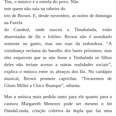
Tim, o músico é a estrela do povo. Não
tem quem não saia na rabeira do
trio de Brown. E, desde novembro, as noites de domingo
na Favela
do Candeal, onde nasceu a Timabalada, estão
abarrotadas de fãs e foliões. Brown não é assediado
somente no gueto, mas nas ruas da redondeza. “A
vizinhança reclama do barulho dos bares próximos, mas
eles esquecem que se não fosse a Timbalada os filhos
deles não teriam acesso a outras realidades sociais”,
explica o músico entre os abraços dos fãs. No cardápio
musical, Brown promete caprichar. “Tocaremos de
Glenn Miller a Chico Buarque”, adianta.
Mas a música mais pedida tanto para ele quanto para a
cantora Margareth Menezes pode ser mesmo o hit
DandaLunda, criação coletiva da dupla que faz uma