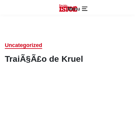
Menu
Uncategorized
TraiÃ§Ã£o de Kruel