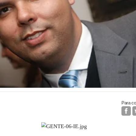
Para co