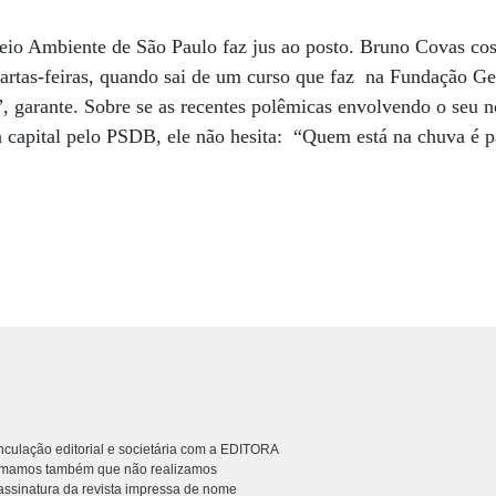
Meio Ambiente de São Paulo faz jus ao posto. Bruno Covas cos
uartas-feiras, quando sai de um curso que faz na Fundação Ge
, garante. Sobre se as recentes polêmicas envolvendo o seu 
a capital pelo PSDB, ele não hesita: “Quem está na chuva é p
culação editorial e societária com a EDITORA
rmamos também que não realizamos
ssinatura da revista impressa de nome