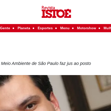
Gente
Planeta
Esportes
Menu
Motorshow
Mul
o Meio Ambiente de São Paulo faz jus ao posto