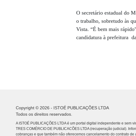
O secretário estadual do 
o trabalho, sobretudo às q
Vista. “É bem mais rápido”
candidatura à prefeitura d
Copyright © 2026 - ISTOÉ PUBLICAÇÕES LTDA
Todos os direitos reservados.
A ISTOÉ PUBLICAÇÕES LTDA é um portal digital independente e sem vin
TRES COMÉRCIO DE PUBLICACÕES LTDA (recuperação judicial). Info
cobranças e que também não oferecemos cancelamento do contrato de a