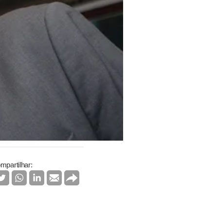
mpartilhar: