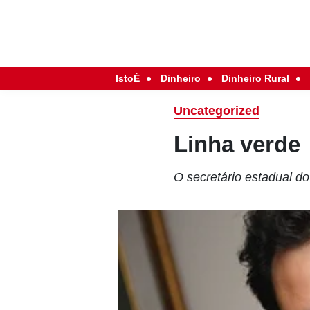
IstoÉ
Dinheiro
Dinheiro Rural
Uncategorized
Linha verde
O secretário estadual d