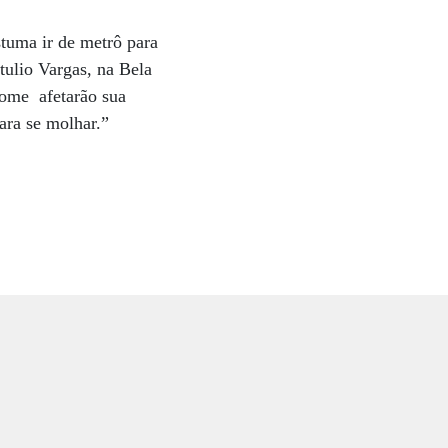
tuma ir de metrô para
tulio Vargas, na Bela
nome afetarão sua
ara se molhar.”