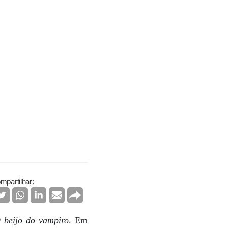
mpartilhar:
 beijo do vampiro
. Em