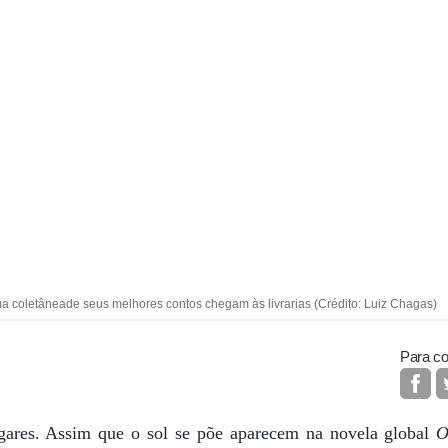
 coletâneade seus melhores contos chegam às livrarias (Crédito: Luiz Chagas)
Para co
ugares. Assim que o sol se põe aparecem na novela global
O