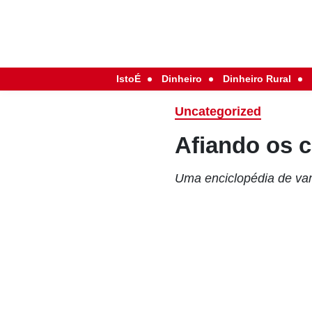
IstoÉ
Dinheiro
Dinheiro Rural
Uncategorized
Afiando os 
Uma enciclopédia de vam