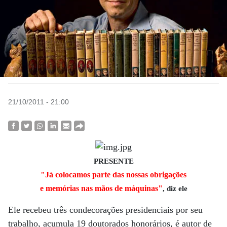
21/10/2011 - 21:00
PRESENTE
"Já colocamos parte das nossas obrigações
e memórias nas mãos de máquinas"
, diz ele
Ele recebeu três condecorações presidenciais por seu
trabalho, acumula 19 doutorados honorários, é autor de