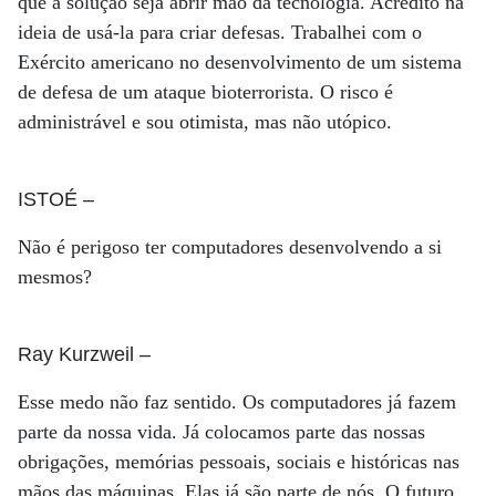
que a solução seja abrir mão da tecnologia. Acredito na
ideia de usá-la para criar defesas. Trabalhei com o
Exército americano no desenvolvimento de um sistema
de defesa de um ataque bioterrorista. O risco é
administrável e sou otimista, mas não utópico.
ISTOÉ
–
Não é perigoso ter computadores desenvolvendo a si
mesmos?
Ray Kurzweil
–
Esse medo não faz sentido. Os computadores já fazem
parte da nossa vida. Já colocamos parte das nossas
obrigações, memórias pessoais, sociais e históricas nas
mãos das máquinas. Elas já são parte de nós. O futuro