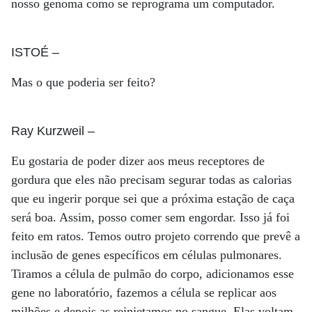
nosso genoma como se reprograma um computador.
ISTOÉ
–
Mas o que poderia ser feito?
Ray Kurzweil
–
Eu gostaria de poder dizer aos meus receptores de
gordura que eles não precisam segurar todas as calorias
que eu ingerir porque sei que a próxima estação de caça
será boa. Assim, posso comer sem engordar. Isso já foi
feito em ratos. Temos outro projeto correndo que prevê a
inclusão de genes específicos em células pulmonares.
Tiramos a célula de pulmão do corpo, adicionamos esse
gene no laboratório, fazemos a célula se replicar aos
milhões e depois as reinjetamos no sangue. Elas voltam