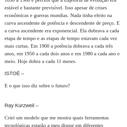
1890 a 1980 e percebi que a trajetória de evolução era
estável e bastante previsível. Isso apesar de crises
econômicas e guerras mundias. Nada tinha efeito na
curva ascendente de potência e descendente de preço. E
a curva ascendente era exponencial. Ela dobrava a cada
etapa de tempo e as etapas de tempo estavam cada vez
mais curtas. Em 1900 a potência dobrava a cada três
anos, em 1950 a cada dois anos e em 1980 a cada ano e
meio. Hoje dobra a cada 11 meses.
ISTOÉ
–
E o que isso diz sobre o futuro?
Ray Kurzweil
–
Criei um modelo que me mostra quais ferramentas
tecnológicas estarão a meu dispor em diferentes