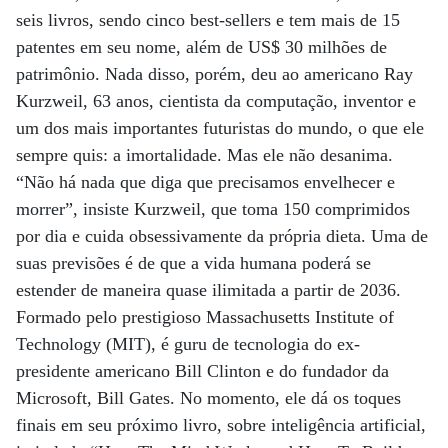
seis livros, sendo cinco best-sellers e tem mais de 15
patentes em seu nome, além de US$ 30 milhões de
patrimônio. Nada disso, porém, deu ao americano Ray
Kurzweil, 63 anos, cientista da computação, inventor e
um dos mais importantes futuristas do mundo, o que ele
sempre quis: a imortalidade. Mas ele não desanima.
“Não há nada que diga que precisamos envelhecer e
morrer”, insiste Kurzweil, que toma 150 comprimidos
por dia e cuida obsessivamente da própria dieta. Uma de
suas previsões é de que a vida humana poderá se
estender de maneira quase ilimitada a partir de 2036.
Formado pelo prestigioso Massachusetts Institute of
Technology (MIT), é guru de tecnologia do ex-
presidente americano Bill Clinton e do fundador da
Microsoft, Bill Gates. No momento, ele dá os toques
finais em seu próximo livro, sobre inteligência artificial,