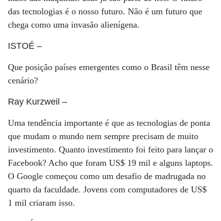
das tecnologias é o nosso futuro. Não é um futuro que
chega como uma invasão alienígena.
ISTOÉ
–
Que posição países emergentes como o Brasil têm nesse
cenário?
Ray Kurzweil
–
Uma tendência importante é que as tecnologias de ponta
que mudam o mundo nem sempre precisam de muito
investimento. Quanto investimento foi feito para lançar o
Facebook? Acho que foram US$ 19 mil e alguns laptops.
O Google começou como um desafio de madrugada no
quarto da faculdade. Jovens com computadores de US$
1 mil criaram isso.