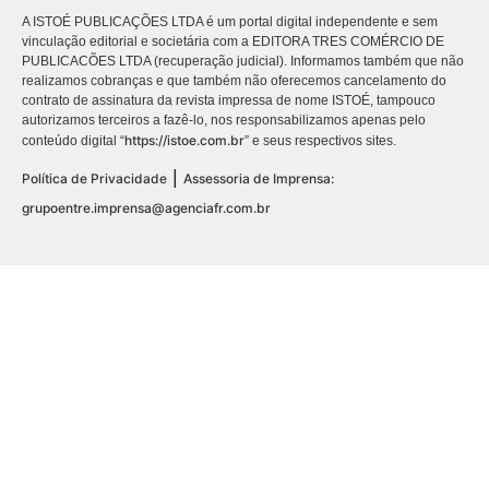
A ISTOÉ PUBLICAÇÕES LTDA é um portal digital independente e sem
vinculação editorial e societária com a EDITORA TRES COMÉRCIO DE
PUBLICACÕES LTDA (recuperação judicial). Informamos também que não
realizamos cobranças e que também não oferecemos cancelamento do
contrato de assinatura da revista impressa de nome ISTOÉ, tampouco
autorizamos terceiros a fazê-lo, nos responsabilizamos apenas pelo
https://istoe.com.br
conteúdo digital “
” e seus respectivos sites.
|
Política de Privacidade
Assessoria de Imprensa:
grupoentre.imprensa@agenciafr.com.br