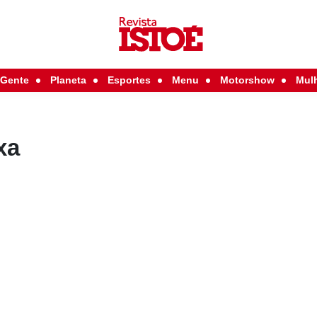
Gente
Planeta
Esportes
Menu
Motorshow
Mul
xa