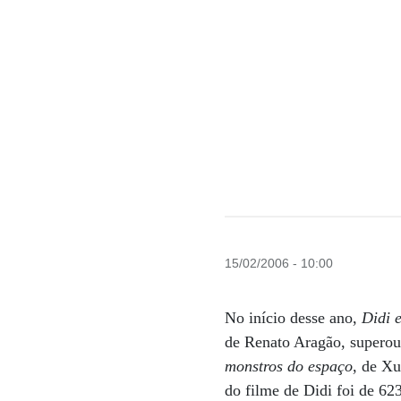
15/02/2006 - 10:00
No início desse ano,
Didi 
de Renato Aragão, supero
monstros do espaço
, de X
do filme de Didi foi de 62