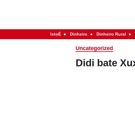
IstoÉ
Dinheiro
Dinheiro Rural
Uncategorized
Didi bate Xu