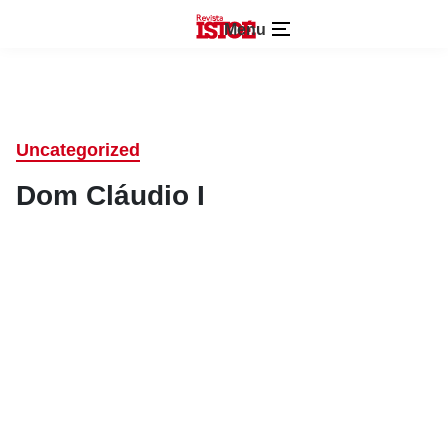
Menu
Uncategorized
Dom Cláudio I