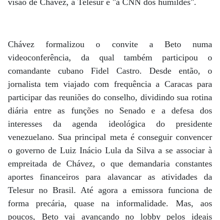
visão de Chávez, a Telesur é "a CNN dos humildes".
Chávez formalizou o convite a Beto numa
videoconferência, da qual também participou o
comandante cubano Fidel Castro. Desde então, o
jornalista tem viajado com frequência a Caracas para
participar das reuniões do conselho, dividindo sua rotina
diária entre as funções no Senado e a defesa dos
interesses da agenda ideológica do presidente
venezuelano. Sua principal meta é conseguir convencer
o governo de Luiz Inácio Lula da Silva a se associar à
empreitada de Chávez, o que demandaria constantes
aportes financeiros para alavancar as atividades da
Telesur no Brasil. Até agora a emissora funciona de
forma precária, quase na informalidade. Mas, aos
poucos, Beto vai avançando no lobby pelos ideais