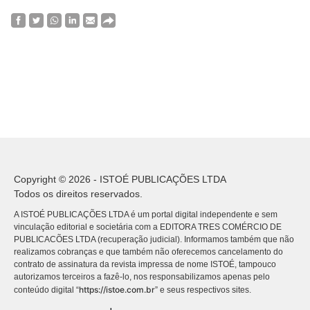
Copyright © 2026 - ISTOÉ PUBLICAÇÕES LTDA
Todos os direitos reservados.
A ISTOÉ PUBLICAÇÕES LTDA é um portal digital independente e sem
vinculação editorial e societária com a EDITORA TRES COMÉRCIO DE
PUBLICACÕES LTDA (recuperação judicial). Informamos também que não
realizamos cobranças e que também não oferecemos cancelamento do
contrato de assinatura da revista impressa de nome ISTOÉ, tampouco
autorizamos terceiros a fazê-lo, nos responsabilizamos apenas pelo
https://istoe.com.br
conteúdo digital “
” e seus respectivos sites.