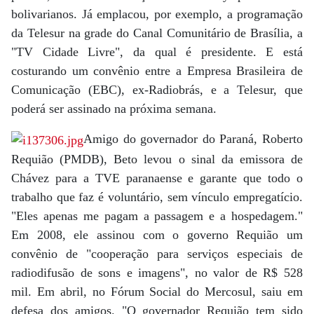
bolivarianos. Já emplacou, por exemplo, a programação
da Telesur na grade do Canal Comunitário de Brasília, a
"TV Cidade Livre", da qual é presidente. E está
costurando um convênio entre a Empresa Brasileira de
Comunicação (EBC), ex-Radiobrás, e a Telesur, que
poderá ser assinado na próxima semana.
Amigo do governador do Paraná, Roberto
Requião (PMDB), Beto levou o sinal da emissora de
Chávez para a TVE paranaense e garante que todo o
trabalho que faz é voluntário, sem vínculo empregatício.
"Eles apenas me pagam a passagem e a hospedagem."
Em 2008, ele assinou com o governo Requião um
convênio de "cooperação para serviços especiais de
radiodifusão de sons e imagens", no valor de R$ 528
mil. Em abril, no Fórum Social do Mercosul, saiu em
defesa dos amigos. "O governador Requião tem sido