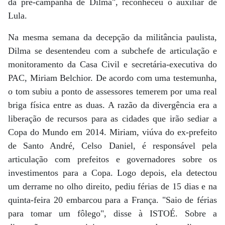
da pré-campanha de Dilma", reconheceu o auxiliar de
Lula.
Na mesma semana da decepção da militância paulista,
Dilma se desentendeu com a subchefe de articulação e
monitoramento da Casa Civil e secretária-executiva do
PAC, Miriam Belchior. De acordo com uma testemunha,
o tom subiu a ponto de assessores temerem por uma real
briga física entre as duas. A razão da divergência era a
liberação de recursos para as cidades que irão sediar a
Copa do Mundo em 2014. Miriam, viúva do ex-prefeito
de Santo André, Celso Daniel, é responsável pela
articulação com prefeitos e governadores sobre os
investimentos para a Copa. Logo depois, ela detectou
um derrame no olho direito, pediu férias de 15 dias e na
quinta-feira 20 embarcou para a França. "Saio de férias
para tomar um fôlego", disse à ISTOÉ. Sobre a