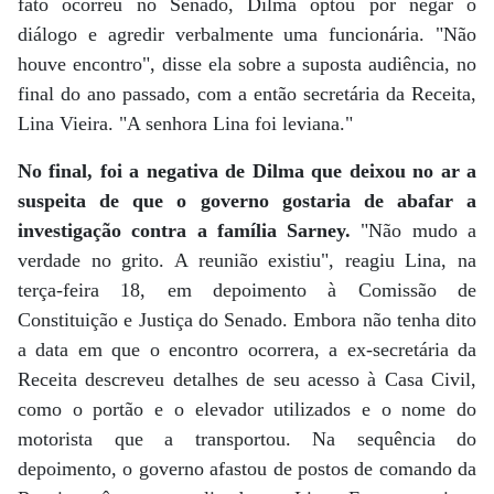
fato ocorreu no Senado, Dilma optou por negar o
diálogo e agredir verbalmente uma funcionária. "Não
houve encontro", disse ela sobre a suposta audiência, no
final do ano passado, com a então secretária da Receita,
Lina Vieira. "A senhora Lina foi leviana."
No final, foi a negativa de Dilma que deixou no ar a
suspeita de que o governo gostaria de abafar a
investigação contra a família Sarney.
"Não mudo a
verdade no grito. A reunião existiu", reagiu Lina, na
terça-feira 18, em depoimento à Comissão de
Constituição e Justiça do Senado. Embora não tenha dito
a data em que o encontro ocorrera, a ex-secretária da
Receita descreveu detalhes de seu acesso à Casa Civil,
como o portão e o elevador utilizados e o nome do
motorista que a transportou. Na sequência do
depoimento, o governo afastou de postos de comando da