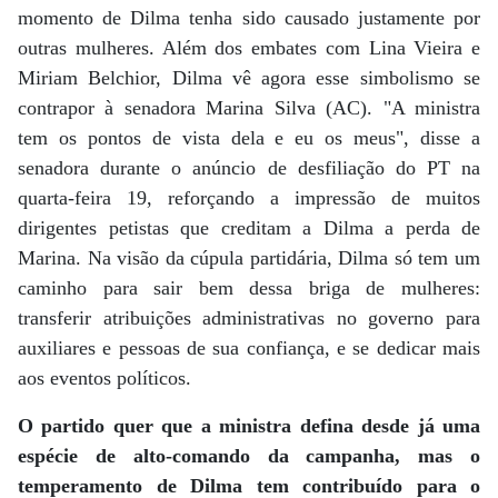
momento de Dilma tenha sido causado justamente por
outras mulheres. Além dos embates com Lina Vieira e
Miriam Belchior, Dilma vê agora esse simbolismo se
contrapor à senadora Marina Silva (AC). "A ministra
tem os pontos de vista dela e eu os meus", disse a
senadora durante o anúncio de desfiliação do PT na
quarta-feira 19, reforçando a impressão de muitos
dirigentes petistas que creditam a Dilma a perda de
Marina. Na visão da cúpula partidária, Dilma só tem um
caminho para sair bem dessa briga de mulheres:
transferir atribuições administrativas no governo para
auxiliares e pessoas de sua confiança, e se dedicar mais
aos eventos políticos.
O partido quer que a ministra defina desde já uma
espécie de alto-comando da campanha, mas o
temperamento de Dilma tem contribuído para o