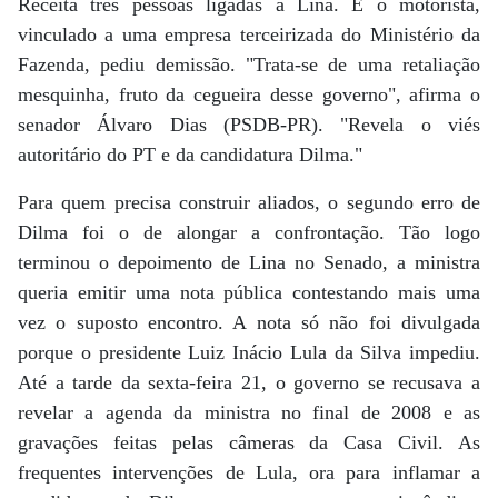
Receita três pessoas ligadas a Lina. E o motorista,
vinculado a uma empresa terceirizada do Ministério da
Fazenda, pediu demissão. "Trata-se de uma retaliação
mesquinha, fruto da cegueira desse governo", afirma o
senador Álvaro Dias (PSDB-PR). "Revela o viés
autoritário do PT e da candidatura Dilma."
Para quem precisa construir aliados, o segundo erro de
Dilma foi o de alongar a confrontação. Tão logo
terminou o depoimento de Lina no Senado, a ministra
queria emitir uma nota pública contestando mais uma
vez o suposto encontro. A nota só não foi divulgada
porque o presidente Luiz Inácio Lula da Silva impediu.
Até a tarde da sexta-feira 21, o governo se recusava a
revelar a agenda da ministra no final de 2008 e as
gravações feitas pelas câmeras da Casa Civil. As
frequentes intervenções de Lula, ora para inflamar a