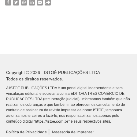
Copyright © 2026 - ISTOÉ PUBLICAÇÕES LTDA
Todos os direitos reservados.
A ISTOÉ PUBLICAÇÕES LTDA é um portal digital independente e sem
vinculação editorial e societária com a EDITORA TRES COMÉRCIO DE
PUBLICACÕES LTDA (recuperação judicial). Informamos também que não
realizamos cobranças e que também não oferecemos cancelamento do
contrato de assinatura da revista impressa de nome ISTOÉ, tampouco
autorizamos terceiros a fazê-lo, nos responsabilizamos apenas pelo
https://istoe.com.br
conteúdo digital “
” e seus respectivos sites.
|
Política de Privacidade
Assessoria de Imprensa: