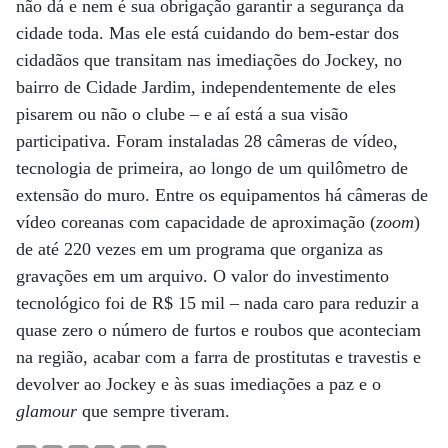
não dá e nem é sua obrigação garantir a segurança da
cidade toda. Mas ele está cuidando do bem-estar dos
cidadãos que transitam nas imediações do Jockey, no
bairro de Cidade Jardim, independentemente de eles
pisarem ou não o clube – e aí está a sua visão
participativa. Foram instaladas 28 câmeras de vídeo,
tecnologia de primeira, ao longo de um quilômetro de
extensão do muro. Entre os equipamentos há câmeras de
vídeo coreanas com capacidade de aproximação (
zoom
)
de até 220 vezes em um programa que organiza as
gravações em um arquivo. O valor do investimento
tecnológico foi de R$ 15 mil – nada caro para reduzir a
quase zero o número de furtos e roubos que aconteciam
na região, acabar com a farra de prostitutas e travestis e
devolver ao Jockey e às suas imediações a paz e o
glamour
que sempre tiveram.