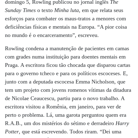
domingo 5, Rowling publicou no jornal inglês
The
Sunday Times
o texto
Minha luta
, em que relata seus
esforços para combater os maus-tratos a menores com
deficiências físicas e mentais na Europa. “A pior coisa
no mundo é o encarceramento”, escreveu.
Rowling condena a manutenção de pacientes em camas
com grades numa instituição para doentes mentais em
Praga. A escritora ficou tão chocada que disparou cartas
para o governo tcheco e para os políticos escoceses. E,
junto com a deputada escocesa Emma Nicholson, que
tem um projeto com jovens romenos vítimas da ditadura
de Nicolae Ceaucescu, partiu para o novo trabalho. A
escritora visitou a Romênia, em janeiro, para ver de
perto o problema. Lá, uma garota perguntou quem era
R.A.B., um dos mistérios do sétimo e derradeiro
Harry
Potter
, que está escrevendo. Todos riram. “Dei uma