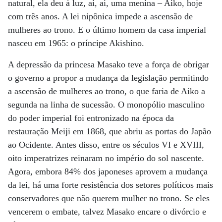
natural, ela deu à luz, ai, ai, uma menina – Aiko, hoje
com três anos. A lei nipônica impede a ascensão de
mulheres ao trono. E o último homem da casa imperial
nasceu em 1965: o príncipe Akishino.
A depressão da princesa Masako teve a força de obrigar
o governo a propor a mudança da legislação permitindo
a ascensão de mulheres ao trono, o que faria de Aiko a
segunda na linha de sucessão. O monopólio masculino
do poder imperial foi entronizado na época da
restauração Meiji em 1868, que abriu as portas do Japão
ao Ocidente. Antes disso, entre os séculos VI e XVIII,
oito imperatrizes reinaram no império do sol nascente.
Agora, embora 84% dos japoneses aprovem a mudança
da lei, há uma forte resistência dos setores políticos mais
conservadores que não querem mulher no trono. Se eles
vencerem o embate, talvez Masako encare o divórcio e