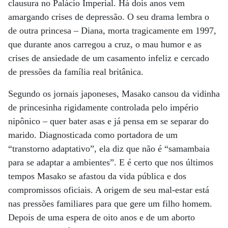
clausura no Palácio Imperial. Há dois anos vem
amargando crises de depressão. O seu drama lembra o
de outra princesa – Diana, morta tragicamente em 1997,
que durante anos carregou a cruz, o mau humor e as
crises de ansiedade de um casamento infeliz e cercado
de pressões da família real britânica.
Segundo os jornais japoneses, Masako cansou da vidinha
de princesinha rigidamente controlada pelo império
nipônico – quer bater asas e já pensa em se separar do
marido. Diagnosticada como portadora de um
“transtorno adaptativo”, ela diz que não é “samambaia
para se adaptar a ambientes”. E é certo que nos últimos
tempos Masako se afastou da vida pública e dos
compromissos oficiais. A origem de seu mal-estar está
nas pressões familiares para que gere um filho homem.
Depois de uma espera de oito anos e de um aborto