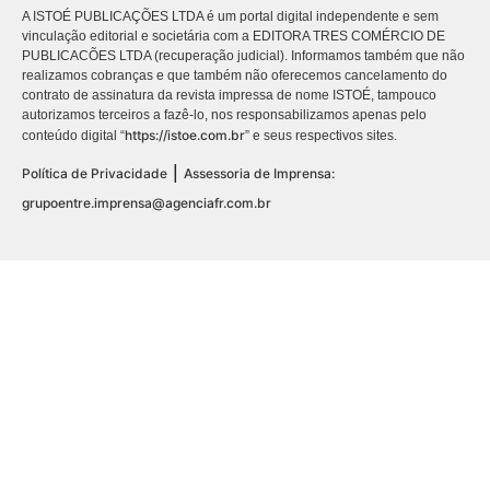
A ISTOÉ PUBLICAÇÕES LTDA é um portal digital independente e sem
vinculação editorial e societária com a EDITORA TRES COMÉRCIO DE
PUBLICACÕES LTDA (recuperação judicial). Informamos também que não
realizamos cobranças e que também não oferecemos cancelamento do
contrato de assinatura da revista impressa de nome ISTOÉ, tampouco
autorizamos terceiros a fazê-lo, nos responsabilizamos apenas pelo
https://istoe.com.br
conteúdo digital “
” e seus respectivos sites.
|
Política de Privacidade
Assessoria de Imprensa:
grupoentre.imprensa@agenciafr.com.br