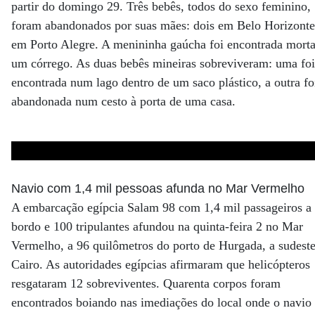
partir do domingo 29. Três bebês, todos do sexo feminino,
foram abandonados por suas mães: dois em Belo Horizont
em Porto Alegre. A menininha gaúcha foi encontrada mort
um córrego. As duas bebês mineiras sobreviveram: uma foi
encontrada num lago dentro de um saco plástico, a outra fo
abandonada num cesto à porta de uma casa.
Navio com 1,4 mil pessoas afunda no Mar Vermelho
A embarcação egípcia Salam 98 com 1,4 mil passageiros a
bordo e 100 tripulantes afundou na quinta-feira 2 no Mar
Vermelho, a 96 quilômetros do porto de Hurgada, a sudest
Cairo. As autoridades egípcias afirmaram que helicópteros
resgataram 12 sobreviventes. Quarenta corpos foram
encontrados boiando nas imediações do local onde o navio