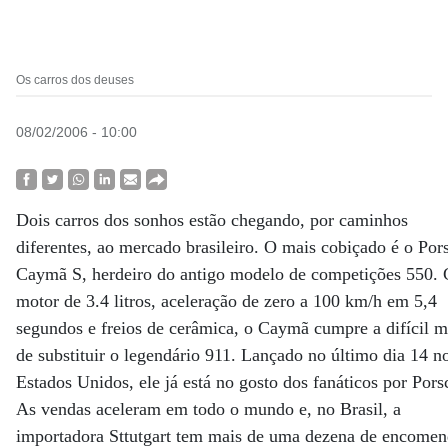
Os carros dos deuses
08/02/2006 - 10:00
Dois carros dos sonhos estão chegando, por caminhos
diferentes, ao mercado brasileiro. O mais cobiçado é o Por
Caymã S, herdeiro do antigo modelo de competições 550.
motor de 3.4 litros, aceleração de zero a 100 km/h em 5,4
segundos e freios de cerâmica, o Caymã cumpre a difícil m
de substituir o legendário 911. Lançado no último dia 14 n
Estados Unidos, ele já está no gosto dos fanáticos por Pors
As vendas aceleram em todo o mundo e, no Brasil, a
importadora Sttutgart tem mais de uma dezena de encomen