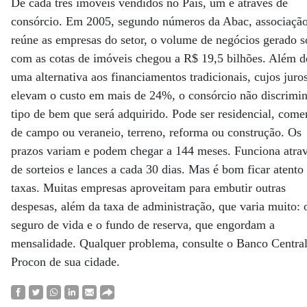
De cada três imóveis vendidos no País, um é através de
consórcio. Em 2005, segundo números da Abac, associaçã
reúne as empresas do setor, o volume de negócios gerado s
com as cotas de imóveis chegou a R$ 19,5 bilhões. Além d
uma alternativa aos financiamentos tradicionais, cujos juro
elevam o custo em mais de 24%, o consórcio não discrimin
tipo de bem que será adquirido. Pode ser residencial, comer
de campo ou veraneio, terreno, reforma ou construção. Os
prazos variam e podem chegar a 144 meses. Funciona atra
de sorteios e lances a cada 30 dias. Mas é bom ficar atento
taxas. Muitas empresas aproveitam para embutir outras
despesas, além da taxa de administração, que varia muito: 
seguro de vida e o fundo de reserva, que engordam a
mensalidade. Qualquer problema, consulte o Banco Central
Procon de sua cidade.