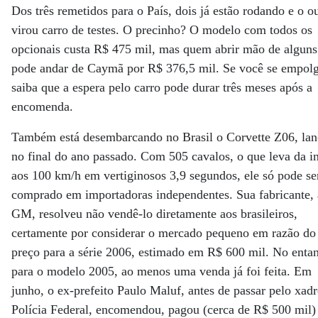
Dos três remetidos para o País, dois já estão rodando e o o
virou carro de testes. O precinho? O modelo com todos os
opcionais custa R$ 475 mil, mas quem abrir mão de alguns
pode andar de Caymã por R$ 376,5 mil. Se você se empol
saiba que a espera pelo carro pode durar três meses após a
encomenda.
Também está desembarcando no Brasil o Corvette Z06, la
no final do ano passado. Com 505 cavalos, o que leva da in
aos 100 km/h em vertiginosos 3,9 segundos, ele só pode se
comprado em importadoras independentes. Sua fabricante, 
GM, resolveu não vendê-lo diretamente aos brasileiros,
certamente por considerar o mercado pequeno em razão do
preço para a série 2006, estimado em R$ 600 mil. No entan
para o modelo 2005, ao menos uma venda já foi feita. Em
junho, o ex-prefeito Paulo Maluf, antes de passar pelo xad
Polícia Federal, encomendou, pagou (cerca de R$ 500 mil)