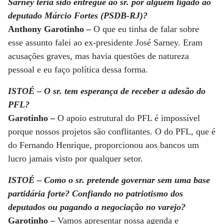
Sarney teria sido entregue ao sr. por alguém ligado ao
deputado Márcio Fortes (PSDB-RJ)?
Anthony Garotinho –
O que eu tinha de falar sobre
esse assunto falei ao ex-presidente José Sarney. Eram
acusações graves, mas havia questões de natureza
pessoal e eu faço política dessa forma.
ISTOÉ – O sr. tem esperança de receber a adesão do
PFL?
Garotinho –
O apoio estrutural do PFL é impossível
porque nossos projetos são conflitantes. O do PFL, que é
do Fernando Henrique, proporcionou aos bancos um
lucro jamais visto por qualquer setor.
ISTOÉ – Como o sr. pretende governar sem uma base
partidária forte? Confiando no patriotismo dos
deputados ou pagando a negociação no varejo?
Garotinho –
Vamos apresentar nossa agenda e