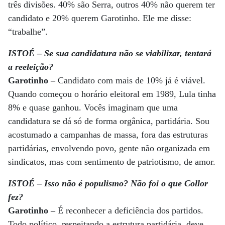
três divisões. 40% são Serra, outros 40% não querem ter
candidato e 20% querem Garotinho. Ele me disse:
“trabalhe”.
ISTOÉ – Se sua candidatura não se viabilizar, tentará
a reeleição?
Garotinho –
Candidato com mais de 10% já é viável.
Quando começou o horário eleitoral em 1989, Lula tinha
8% e quase ganhou. Vocês imaginam que uma
candidatura se dá só de forma orgânica, partidária. Sou
acostumado a campanhas de massa, fora das estruturas
partidárias, envolvendo povo, gente não organizada em
sindicatos, mas com sentimento de patriotismo, de amor.
ISTOÉ – Isso não é populismo? Não foi o que Collor
fez?
Garotinho –
É reconhecer a deficiência dos partidos.
Todo político, respeitando a estrutura partidária, deve