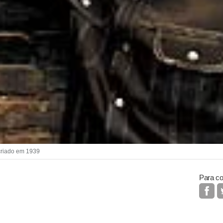
 criado em 1939
Para co