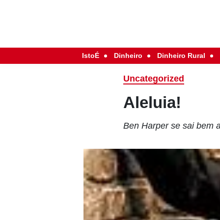
IstoÉ
Dinheiro
Dinheiro Rural
Uncategorized
Aleluia!
Ben Harper se sai bem a