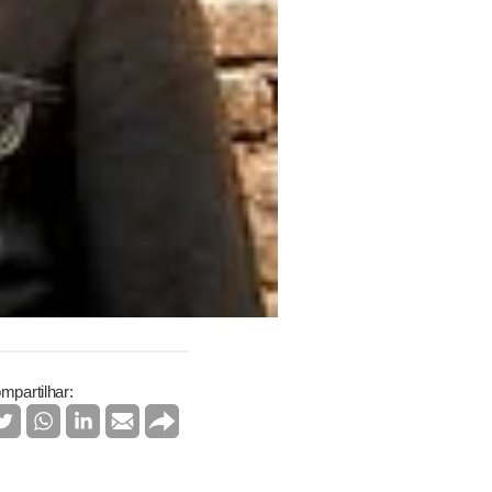
mpartilhar: