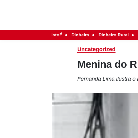
IstoÉ
Dinheiro
Dinheiro Rural
Uncategorized
Menina do R
Fernanda Lima ilustra o 