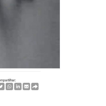
mpartilhar: