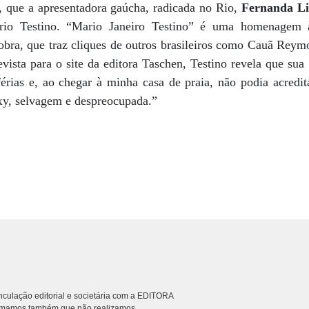
a, que a apresentadora gaúcha, radicada no Rio,
Fernanda L
rio Testino. “Mario Janeiro Testino” é uma homenagem 
obra, que traz cliques de outros brasileiros como Cauã Rey
vista para o site da editora Taschen, Testino revela que sua
érias e, ao chegar à minha casa de praia, não podia acredit
exy, selvagem e despreocupada.”
culação editorial e societária com a EDITORA
rmamos também que não realizamos