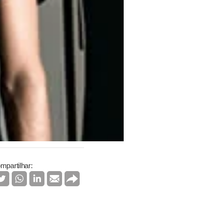
mpartilhar: