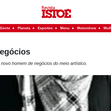
Gente
Planeta
Esportes
Menu
Motorshow
Mul
egócios
o novo homem de negócios do meio artístico.