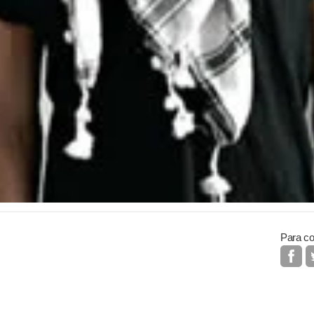
Para co