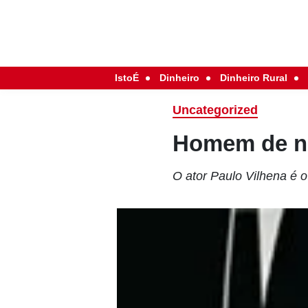
IstoÉ
Dinheiro
Dinheiro Rural
Uncategorized
Homem de n
O ator Paulo Vilhena é 